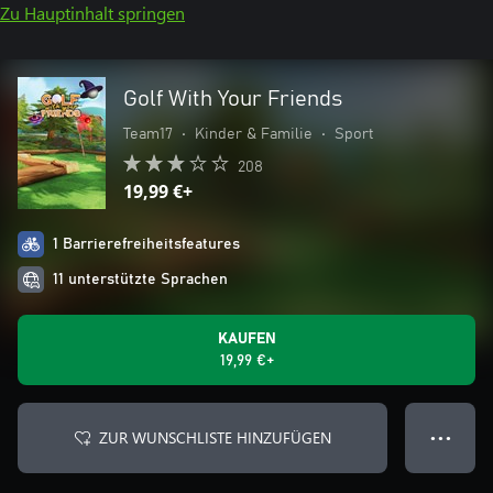
Zu Hauptinhalt springen
Golf With Your Friends
Team17
•
Kinder & Familie
•
Sport
208
19,99 €+
1 Barrierefreiheitsfeatures
11 unterstützte Sprachen
KAUFEN
19,99 €+
ZUR WUNSCHLISTE HINZUFÜGEN
● ● ●