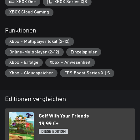
XBOX One
XBOX Series X|S
XBOX Cloud Gaming
Funktionen
Xbox – Multiplayer lokal (2-12)
Online-Multiplayer (2-12)
Einzelspieler
Xbox – Erfolge
Xbox – Anwesenheit
Xbox – Cloudspeicher
FPS Boost Series X | S
Editionen vergleichen
Golf With Your Friends
19,99 €+
DIESE EDITION