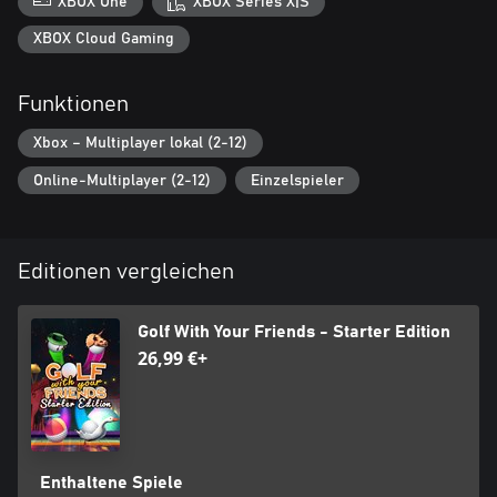
XBOX One
XBOX Series X|S
XBOX Cloud Gaming
Funktionen
Xbox – Multiplayer lokal (2-12)
Online-Multiplayer (2-12)
Einzelspieler
Editionen vergleichen
Golf With Your Friends - Starter Edition
26,99 €+
Enthaltene Spiele