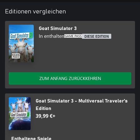
Editionen vergleichen
Goat Simulator 3
In enthalten
DIESE EDITION
ZUM ANFANG ZURÜCKKEHREN
Goat Simulator 3 - Multiversal Traveler's
Edition
39,99 €+
Enthaltene Spiele