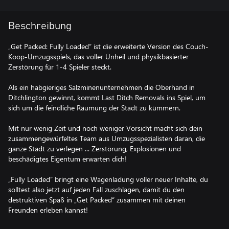
Beschreibung
„Get Packed: Fully Loaded“ ist die erweiterte Version des Couch-
Koop-Umzugsspiels, das voller Unheil und physikbasierter
Zerstörung für 1-4 Spieler steckt.
Als ein habgieriges Salzminenunternehmen die Oberhand in
Ditchlington gewinnt, kommt Last Ditch Removals ins Spiel, um
sich um die feindliche Räumung der Stadt zu kümmern.
Mit nur wenig Zeit und noch weniger Vorsicht macht sich dein
zusammengewürfeltes Team aus Umzugsspezialisten daran, die
ganze Stadt zu verlegen ... Zerstörung, Explosionen und
beschädigtes Eigentum erwarten dich!
„Fully Loaded“ bringt eine Wagenladung voller neuer Inhalte, du
solltest also jetzt auf jeden Fall zuschlagen, damit du den
destruktiven Spaß in „Get Packed“ zusammen mit deinen
Freunden erleben kannst!