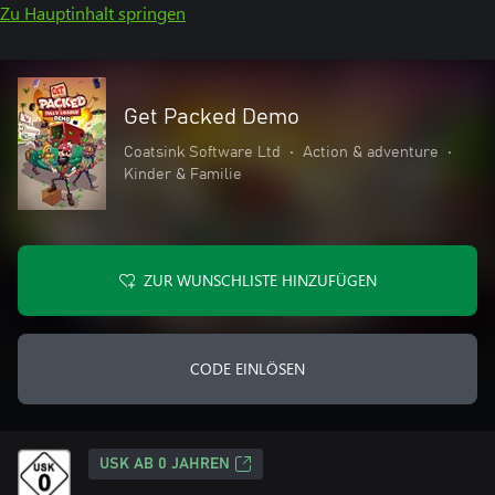
Zu Hauptinhalt springen
Get Packed Demo
Coatsink Software Ltd
•
Action & adventure
•
Kinder & Familie
ZUR WUNSCHLISTE HINZUFÜGEN
CODE EINLÖSEN
USK AB 0 JAHREN