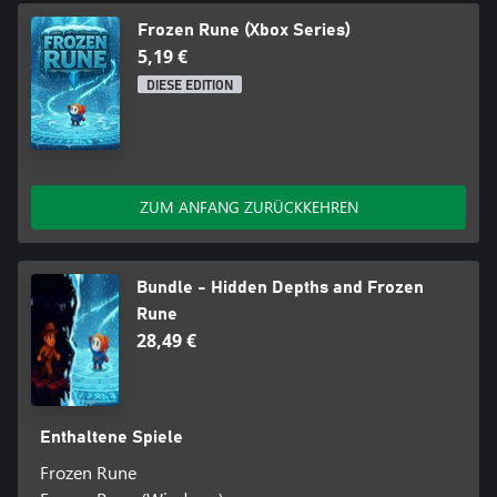
Frozen Rune (Xbox Series)
5,19 €
DIESE EDITION
ZUM ANFANG ZURÜCKKEHREN
Bundle - Hidden Depths and Frozen
Rune
28,49 €
Enthaltene Spiele
Frozen Rune