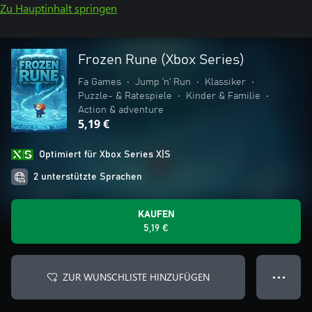
Zu Hauptinhalt springen
Frozen Rune (Xbox Series)
Fa Games
•
Jump ’n’ Run
•
Klassiker
•
Puzzle- & Ratespiele
•
Kinder & Familie
•
Action & adventure
5,19 €
Optimiert für Xbox Series X|S
2 unterstützte Sprachen
KAUFEN
5,19 €
ZUR WUNSCHLISTE HINZUFÜGEN
● ● ●