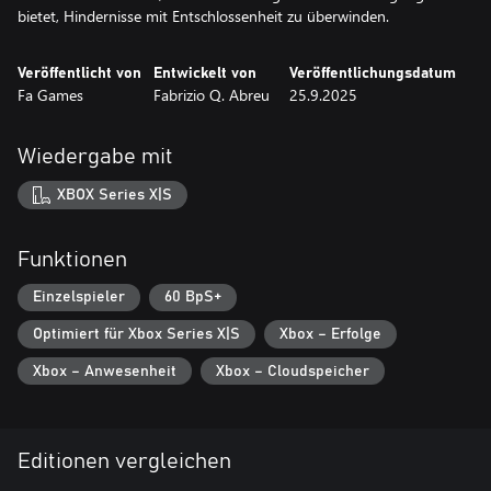
bietet, Hindernisse mit Entschlossenheit zu überwinden.
Veröffentlicht von
Entwickelt von
Veröffentlichungsdatum
Fa Games
Fabrizio Q. Abreu
25.9.2025
Wiedergabe mit
XBOX Series X|S
Funktionen
Einzelspieler
60 BpS+
Optimiert für Xbox Series X|S
Xbox – Erfolge
Xbox – Anwesenheit
Xbox – Cloudspeicher
Editionen vergleichen