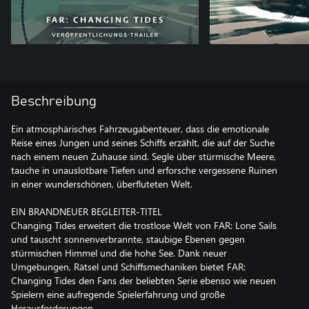
Beschreibung
Ein atmosphärisches Fahrzeugabenteuer, dass die emotionale
Reise eines Jungen und seines Schiffs erzählt, die auf der Suche
nach einem neuen Zuhause sind. Segle über stürmische Meere,
tauche in unauslotbare Tiefen und erforsche vergessene Ruinen
in einer wunderschönen, überfluteten Welt.
EIN BRANDNEUER BEGLEITER-TITEL
Changing Tides erweitert die trostlose Welt von FAR: Lone Sails
und tauscht sonnenverbrannte, staubige Ebenen gegen
stürmischen Himmel und die hohe See. Dank neuer
Umgebungen, Rätsel und Schiffsmechaniken bietet FAR:
Changing Tides den Fans der beliebten Serie ebenso wie neuen
Spielern eine aufregende Spielerfahrung und große
Herausforderungen.