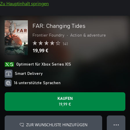
Zu Hauptinhalt springen
FAR: Changing Tides
Frontier Foundry
•
Action & adventure
141
19,99 €
Optimiert für Xbox Series X|S
Smart Delivery
16 unterstützte Sprachen
KAUFEN
19,99 €
ZUR WUNSCHLISTE HINZUFÜGEN
● ● ●