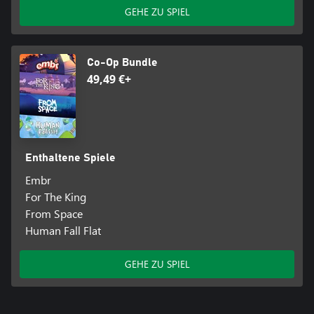
GEHE ZU SPIEL
Co-Op Bundle
49,49 €+
Enthaltene Spiele
Embr
For The King
From Space
Human Fall Flat
GEHE ZU SPIEL