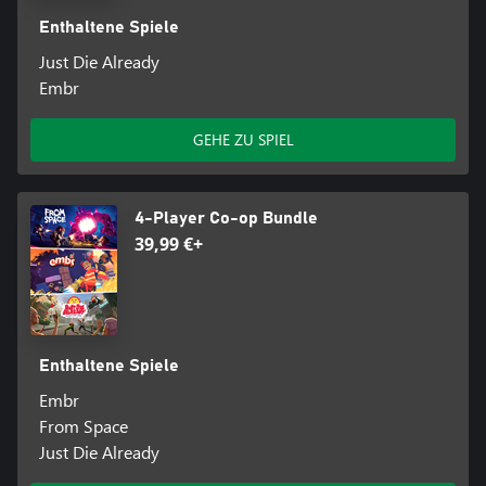
Enthaltene Spiele
Just Die Already
Embr
GEHE ZU SPIEL
4-Player Co-op Bundle
39,99 €+
Enthaltene Spiele
Embr
From Space
Just Die Already