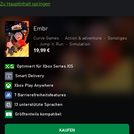
Zu Hauptinhalt springen
Embr
Curve Games
•
Action & adventure
•
Sonstiges
•
Jump ’n’ Run
•
Simulation
19,99 €
Optimiert für Xbox Series X|S
Smart Delivery
Xbox Play Anywhere
7 Barrierefreiheitsfeatures
13 unterstützte Sprachen
Größtenteils kompatibel
KAUFEN