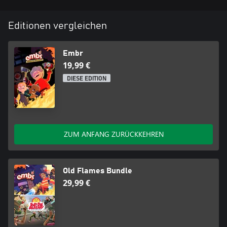
Editionen vergleichen
Embr
19,99 €
DIESE EDITION
ZUM ANFANG ZURÜCKKEHREN
Old Flames Bundle
29,99 €