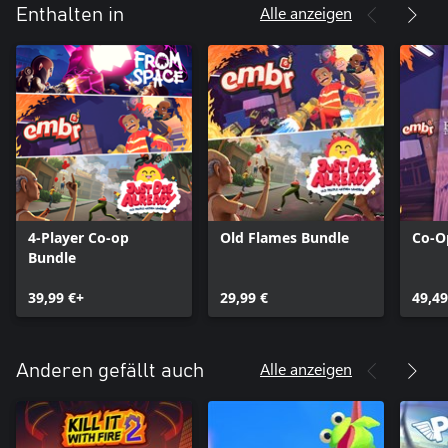
Alle anzeigen
Enthalten in
4-Player Co-op
Old Flames Bundle
Co-O
Bundle
39,99 €+
29,99 €
49,49
Alle anzeigen
Anderen gefällt auch