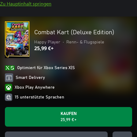
Zu Hauptinhalt springen
Combat Kart (Deluxe Edition)
Happy Player
•
Renn- & Flugspiele
25,99 €+
Optimiert für Xbox Series X|S
Smart Delivery
Xbox Play Anywhere
15 unterstützte Sprachen
KAUFEN
25,99 €+