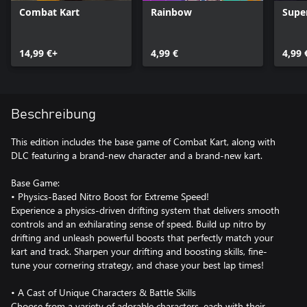
Combat Kart
Rainbow
Supe
14,99 €+
4,99 €
4,99 
Beschreibung
This edition includes the base game of Combat Kart, along with
DLC featuring a brand-new character and a brand-new kart.
Base Game:
• Physics-Based Nitro Boost for Extreme Speed!
Experience a physics-driven drifting system that delivers smooth
controls and an exhilarating sense of speed. Build up nitro by
drifting and unleash powerful boosts that perfectly match your
kart and track. Sharpen your drifting and boosting skills, fine-
tune your cornering strategy, and chase your best lap times!
• A Cast of Unique Characters & Battle Skills
Choose from a variety of adorable characters, each with their