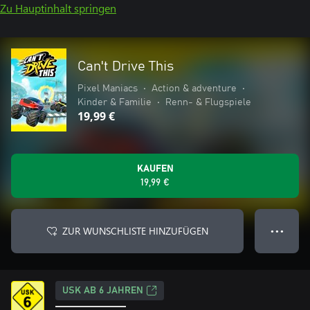
Zu Hauptinhalt springen
Can't Drive This
Pixel Maniacs
•
Action & adventure
•
Kinder & Familie
•
Renn- & Flugspiele
19,99 €
KAUFEN
19,99 €
ZUR WUNSCHLISTE HINZUFÜGEN
● ● ●
USK AB 6 JAHREN