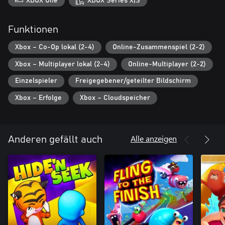
XBOX One
XBOX Series X|S
Funktionen
Xbox – Co-Op lokal (2-4)
Online-Zusammenspiel (2-2)
Xbox – Multiplayer lokal (2-4)
Online-Multiplayer (2-2)
Einzelspieler
Freigegebener/geteilter Bildschirm
Xbox – Erfolge
Xbox – Cloudspeicher
Alle anzeigen
Anderen gefällt auch