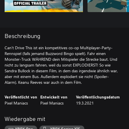
Beschreibung
Can't Drive This ist ein kompetitives co-op Multiplayer-Party-
Rennspiel (falls jemand Buzzword Bingo spielt). Fahr einen
Monster-Truck WÄHREND dein Mitspieler die Strecke baut. Und
nicht zu langsam fahren, weil du sonst EXPLODIERST! So wie
Sandra Bullock in diesem Film, in dem das irgendwie ähnlich war,
aber mit einem Bus. Außerdem explodiert sie nicht (Spoiler-
Alarm). Keanu Reeves war auch in dem Film.
Veröffentlicht von
Entwickelt von
Veröffentlichungsdatum
Pixel Maniacs
Pixel Maniacs
19.3.2021
Wiedergabe mit