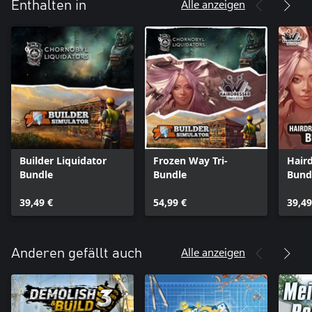
Alle anzeigen
Enthalten in
Builder Liquidator
Frozen Way Tri-
Haird
Bundle
Bundle
Bund
39,49 €
54,99 €
39,49
Alle anzeigen
Anderen gefällt auch