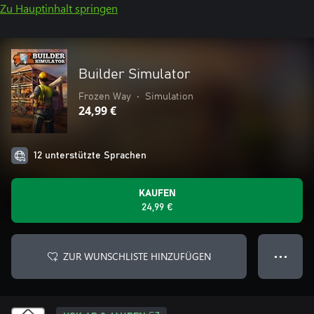
Zu Hauptinhalt springen
Builder Simulator
Frozen Way
•
Simulation
24,99 €
12 unterstützte Sprachen
KAUFEN
24,99 €
ZUR WUNSCHLISTE HINZUFÜGEN
● ● ●