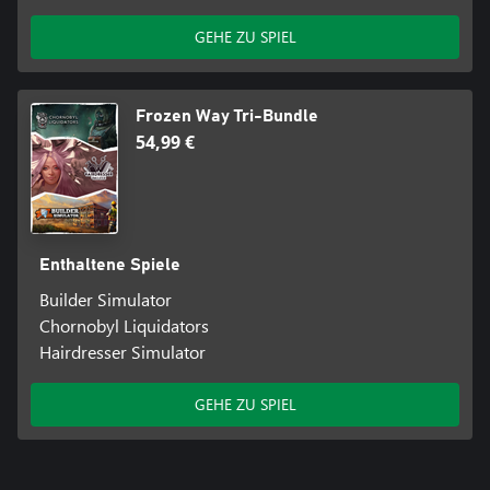
GEHE ZU SPIEL
Frozen Way Tri-Bundle
54,99 €
Enthaltene Spiele
Builder Simulator
Chornobyl Liquidators
Hairdresser Simulator
GEHE ZU SPIEL