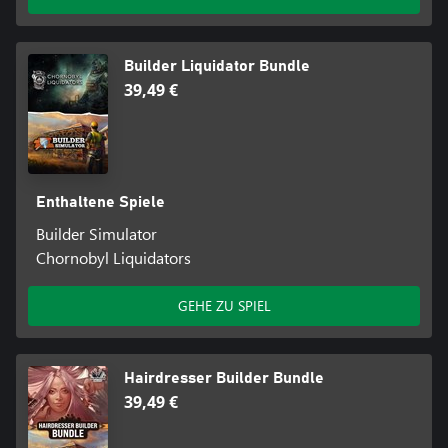
Builder Liquidator Bundle
39,49 €
Enthaltene Spiele
Builder Simulator
Chornobyl Liquidators
GEHE ZU SPIEL
Hairdresser Builder Bundle
39,49 €