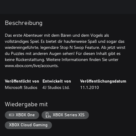
Beschreibung
Das erste Abenteuer mit dem Bären und dem Vogels als
vollständiges Spiel. Es bietet dir haufenweise Spaß und sogar das
wiedereingeführte, legendäre Stop N Swop Feature. Ab jetzt wirst
du Puzzles mit anderen Augen sehen! Für diesen Inhalt gibt es
keine Rückerstattung. Weitere Informationen finden Sie unter
www.xbox.com/live/accounts.
Veröffentlicht von
Entwickelt von
Veröffentlichungsdatum
Microsoft Studios
4J Studios Ltd.
11.1.2010
Wiedergabe mit
XBOX One
XBOX Series X|S
XBOX Cloud Gaming