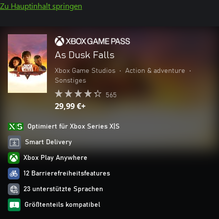
Zu Hauptinhalt springen
As Dusk Falls
Xbox Game Studios
•
Action & adventure
•
Sonstiges
565
29,99 €+
Optimiert für Xbox Series X|S
Smart Delivery
Xbox Play Anywhere
12 Barrierefreiheitsfeatures
23 unterstützte Sprachen
Größtenteils kompatibel