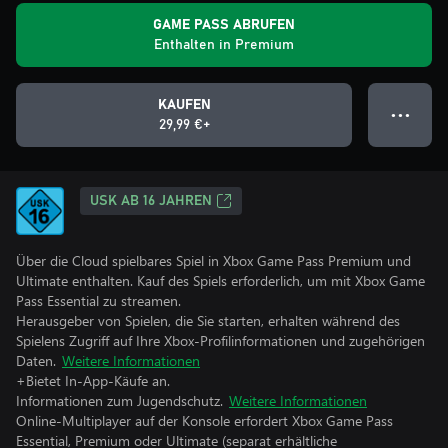
GAME PASS ABRUFEN
Enthalten in Premium
KAUFEN
● ● ●
29,99 €+
USK AB 16 JAHREN
Über die Cloud spielbares Spiel in Xbox Game Pass Premium und
Ultimate enthalten. Kauf des Spiels erforderlich, um mit Xbox Game
Pass Essential zu streamen.
Herausgeber von Spielen, die Sie starten, erhalten während des
Spielens Zugriff auf Ihre Xbox-Profilinformationen und zugehörigen
Daten.
Weitere Informationen
+Bietet In-App-Käufe an.
Informationen zum Jugendschutz.
Weitere Informationen
Online-Multiplayer auf der Konsole erfordert Xbox Game Pass
Essential, Premium oder Ultimate (separat erhältliche