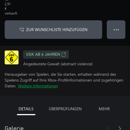
2,91
€
verkauft
ZUR WUNSCHLISTE HINZUFÜGEN
● ● ●
USK AB 6 JAHREN
Angedeutete Gewalt (abstract violence)
Herausgeber von Spielen, die Sie starten, erhalten während des
Spielens Zugriff auf Ihre Xbox-Profilinformationen und zugehörigen
Daten.
Weitere Informationen
DETAILS
ÜBERPRÜFUNGEN
MEHR
Galerie