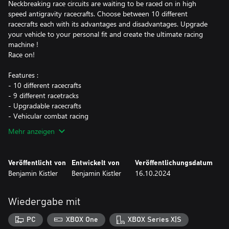
Neckbreaking race circuits are waiting to be raced on in high
speed antigravity racecrafts. Choose between 10 different
racecrafts each with its advantages and disadvantages. Upgrade
your vehicle to your personal fit and create the ultimate racing
machine !
Race on!
Features :
- 10 different racecrafts
- 9 different racetracks
- Upgradable racecrafts
- Vehicular combat racing
Mehr anzeigen
Veröffentlicht von
Entwickelt von
Veröffentlichungsdatum
Benjamin Kistler
Benjamin Kistler
16.10.2024
Wiedergabe mit
PC
XBOX One
XBOX Series X|S