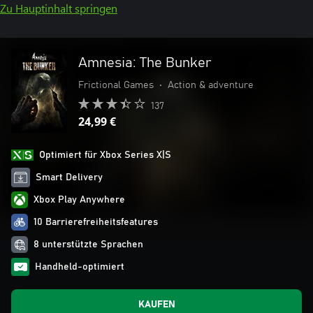
Zu Hauptinhalt springen
Amnesia: The Bunker
Frictional Games
•
Action & adventure
137
24,99 €
Optimiert für Xbox Series X|S
Smart Delivery
Xbox Play Anywhere
10 Barrierefreiheitsfeatures
8 unterstützte Sprachen
Handheld-optimiert
KAUFEN