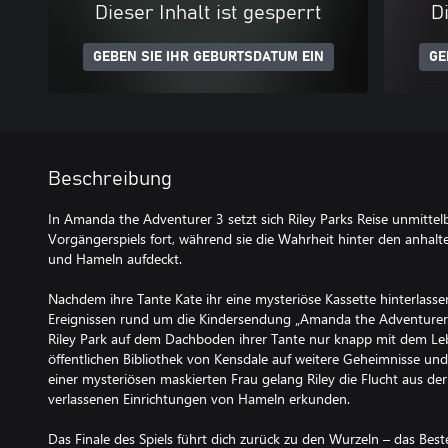
Dieser Inhalt ist gesperrt
Di
GEBEN SIE IHR GEBURTSDATUM EIN
GE
Beschreibung
In Amanda the Adventurer 3 setzt sich Riley Parks Reise unmittel
Vorgängerspiels fort, während sie die Wahrheit hinter den anh
und Hameln aufdeckt.
Nachdem ihre Tante Kate ihr eine mysteriöse Kassette hinterlasse
Ereignissen rund um die Kindersendung „Amanda the Adventurer
Riley Park auf dem Dachboden ihrer Tante nur knapp mit dem Le
öffentlichen Bibliothek von Kensdale auf weitere Geheimnisse und
einer mysteriösen maskierten Frau gelang Riley die Flucht aus der
verlassenen Einrichtungen von Hameln erkunden.
Das Finale des Spiels führt dich zurück zu den Wurzeln – das Bes