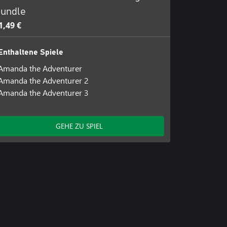
undle
1,49 €
Enthaltene Spiele
Amanda the Adventurer
Amanda the Adventurer 2
Amanda the Adventurer 3
GEHE ZU SPIEL