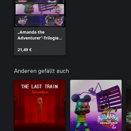
„Amanda the
Adventurer“-Trilogie-
Bundle
21,49 €
Anderen gefällt auch