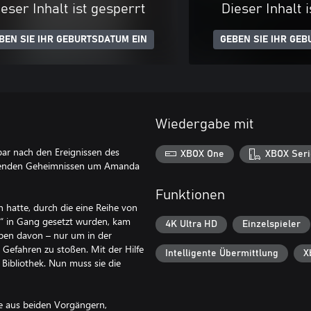
eser Inhalt ist gesperrt
Dieser Inhalt 
BEN SIE IHR GEBURTSDATUM EIN
GEBEN SIE IHR GEB
Wiedergabe mit
bar nach den Ereignissen des
XBOX One
XBOX Seri
altenden Geheimnissen um Amanda
Funktionen
n hatte, durch die eine Reihe von
“ in Gang gesetzt wurden, kam
4K Ultra HD
Einzelspieler
ben davon – nur um in der
 Gefahren zu stoßen. Mit der Hilfe
Intelligente Übermittlung
X
 Bibliothek. Nun muss sie die
te aus beiden Vorgängern,