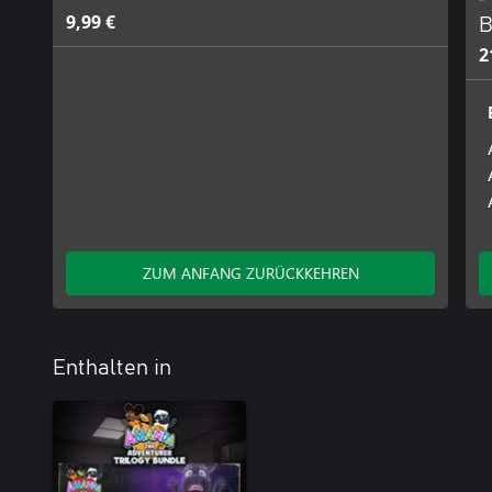
9,99 €
B
2
ZUM ANFANG ZURÜCKKEHREN
Enthalten in