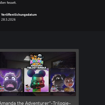
ßen fesselt.
Veröffentlichungsdatum
28.5.2026
Amanda the Adventurer“-Trilogie-