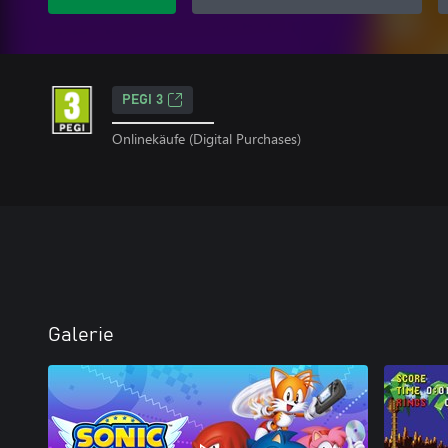
PEGI 3
Onlinekäufe (Digital Purchases)
Galerie