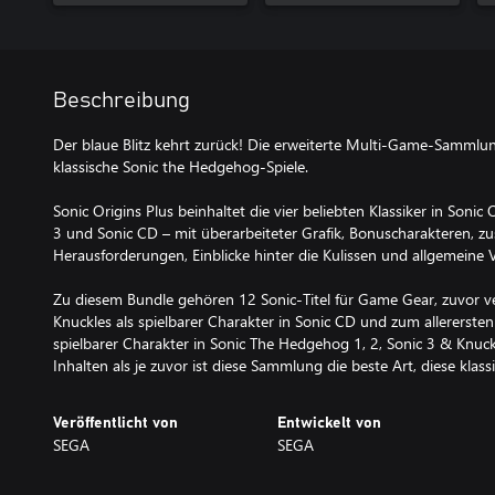
Beschreibung
Der blaue Blitz kehrt zurück! Die erweiterte Multi-Game-Sammlung
klassische Sonic the Hedgehog-Spiele.
Sonic Origins Plus beinhaltet die vier beliebten Klassiker in Sonic
3 und Sonic CD – mit überarbeiteter Grafik, Bonuscharakteren, z
Herausforderungen, Einblicke hinter die Kulissen und allgemeine
Zu diesem Bundle gehören 12 Sonic-Titel für Game Gear, zuvor verö
Knuckles als spielbarer Charakter in Sonic CD und zum allererst
spielbarer Charakter in Sonic The Hedgehog 1, 2, Sonic 3 & Knuc
Inhalten als je zuvor ist diese Sammlung die beste Art, diese klas
Veröffentlicht von
Entwickelt von
SEGA
SEGA