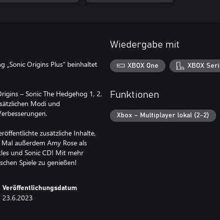
Wiedergabe mit
 „Sonic Origins Plus“ beinhaltet
XBOX One
XBOX Seri
 Origins – Sonic The Hedgehog 1, 2,
Funktionen
usätzlichen Modi und
 Verbesserungen.
Xbox – Multiplayer lokal (2-2)
ffentlichte zusätzliche Inhalte,
en Mal außerdem Amy Rose als
kles und Sonic CD! Mit mehr
sischen Spiele zu genießen!
Veröffentlichungsdatum
23.6.2023