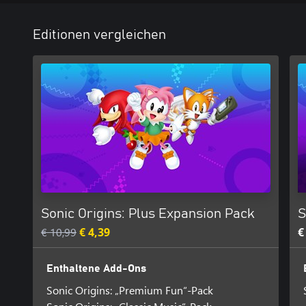
Editionen vergleichen
Sonic Origins: Plus Expansion Pack
S
€ 10,99
€ 4,39
€
Enthaltene Add-Ons
Sonic Origins: „Premium Fun“-Pack