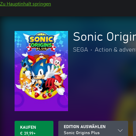
Zu Hauptinhalt springen
Sonic Origi
SEGA
•
Action & adven
EDITION AUSWÄHLEN
KAUFEN
Sonic Origins Plus
€ 39,99+