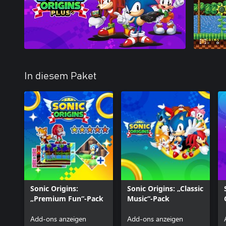
In diesem Paket
Sonic Origins:
Sonic Origins: „Classic
„Premium Fun“-Pack
Music“-Pack
Add-ons anzeigen
Add-ons anzeigen