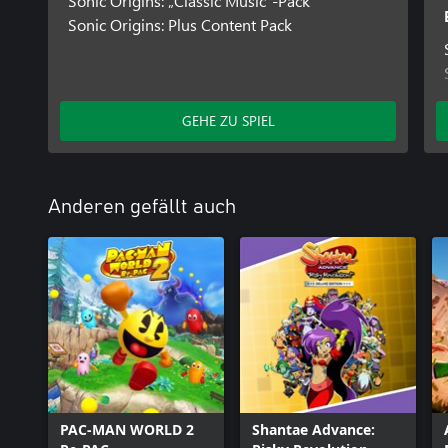
Sonic Origins: „Classic Music“-Pack
Sonic Origins: Plus Content Pack
GEHE ZU SPIEL
Anderen gefällt auch
PAC-MAN WORLD 2
Shantae Advance: