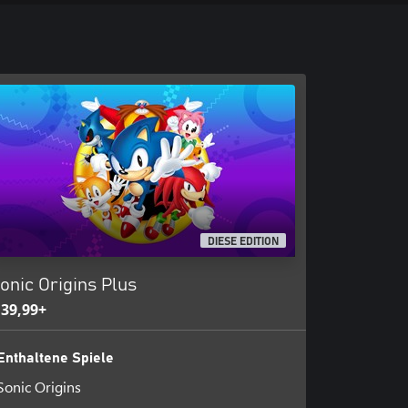
DIESE EDITION
onic Origins Plus
 39,99+
Enthaltene Spiele
Sonic Origins