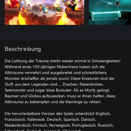
Beschreibung
Die Lichtung der Träume steckt wieder einmal in Schwierigkeiten!
Während eines 100-jährigen Nickerchens haben sich die
Albträume vermehrt und ausgebreitet und schrecklichere
Monster erschaffen als jemals zuvor! Diese Kreaturen sind der
Stoff, aus dem Legenden sind … Drachen, Riesenkröten,
Seemonster und sogar böse Boxluder. Als es Murfy gelingt,
Rayman und Globox aufzuwecken, muss er ihnen helfen, diese
Albträume zu bekämpfen und die Kleinlinge zu retten!
Die herunterladbare Version des Spiels unterstützt Englisch,
Französisch, Italienisch, Deutsch, Spanisch, Dänisch,
Niederländisch, Finnisch, Norwegisch, Portugiesisch, Russisch,
Schwedisch, Türkisch, Japanisch, Chinesisch.