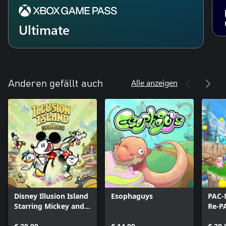
Ultimate
Alle anzeigen
Anderen gefällt auch
Disney Illusion Island
Esophaguys
PAC-
Starring Mickey and
Re-P
Friends