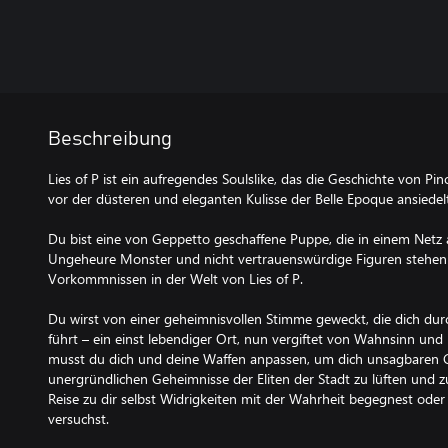
Beschreibung
Lies of P ist ein aufregendes Soulslike, das die Geschichte von Pin
vor der düsteren und eleganten Kulisse der Belle Epoque ansiedelt
Du bist eine von Geppetto geschaffene Puppe, die in einem Netz 
Ungeheure Monster und nicht vertrauenswürdige Figuren stehen
Vorkommnissen in der Welt von Lies of P.
Du wirst von einer geheimnisvollen Stimme geweckt, die dich durc
führt – ein einst lebendiger Ort, nun vergiftet von Wahnsinn und 
musst du dich und deine Waffen anpassen, um dich unsagbaren Gr
unergründlichen Geheimnisse der Eliten der Stadt zu lüften und z
Reise zu dir selbst Widrigkeiten mit der Wahrheit begegnest ode
versuchst.