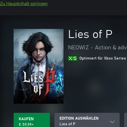
Zu Hauptinhalt springen
Lies of P
NEOWIZ
•
Action & ad
Optimiert für Xbox Series
EDITION AUSWÄHLEN
KAUFEN
Lies of P
€ 59,99+