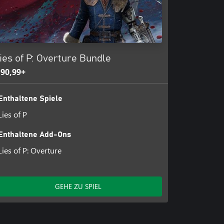
ies of P: Overture Bundle
 90,99+
Enthaltene Spiele
Lies of P
Enthaltene Add-Ons
Lies of P: Overture
GEHE ZU SPIEL