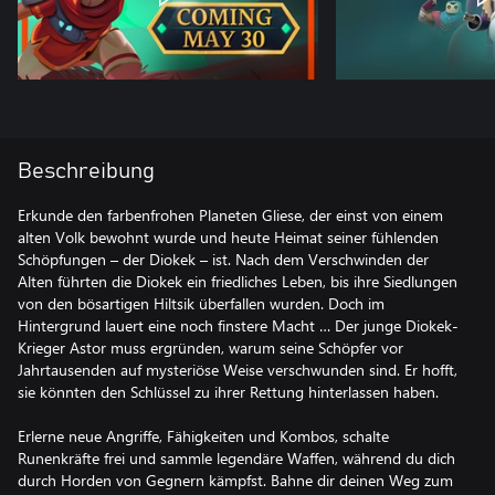
Beschreibung
Erkunde den farbenfrohen Planeten Gliese, der einst von einem
alten Volk bewohnt wurde und heute Heimat seiner fühlenden
Schöpfungen – der Diokek – ist. Nach dem Verschwinden der
Alten führten die Diokek ein friedliches Leben, bis ihre Siedlungen
von den bösartigen Hiltsik überfallen wurden. Doch im
Hintergrund lauert eine noch finstere Macht … Der junge Diokek-
Krieger Astor muss ergründen, warum seine Schöpfer vor
Jahrtausenden auf mysteriöse Weise verschwunden sind. Er hofft,
sie könnten den Schlüssel zu ihrer Rettung hinterlassen haben.
Erlerne neue Angriffe, Fähigkeiten und Kombos, schalte
Runenkräfte frei und sammle legendäre Waffen, während du dich
durch Horden von Gegnern kämpfst. Bahne dir deinen Weg zum