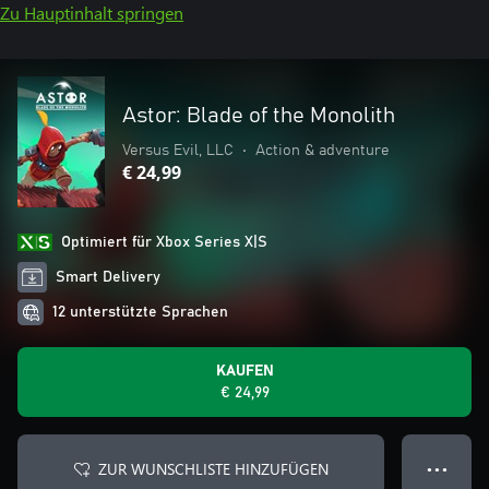
Zu Hauptinhalt springen
Astor: Blade of the Monolith
Versus Evil, LLC
•
Action & adventure
€ 24,99
Optimiert für Xbox Series X|S
Smart Delivery
12 unterstützte Sprachen
KAUFEN
€ 24,99
ZUR WUNSCHLISTE HINZUFÜGEN
● ● ●