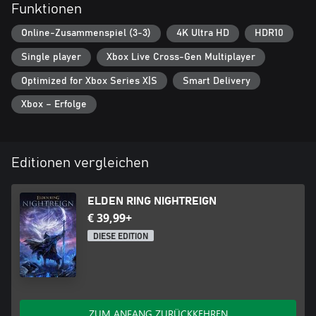
Funktionen
Online-Zusammenspiel (3-3)
4K Ultra HD
HDR10
Single player
Xbox Live Cross-Gen Multiplayer
Optimized for Xbox Series X|S
Smart Delivery
Xbox – Erfolge
Editionen vergleichen
ELDEN RING NIGHTREIGN
€ 39,99+
DIESE EDITION
ZUM ANFANG ZURÜCKKEHREN