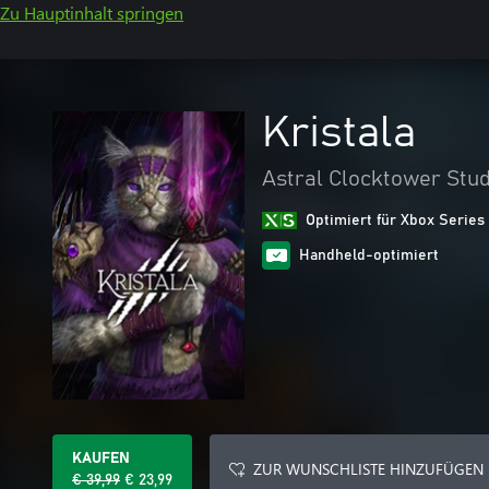
Zu Hauptinhalt springen
Kristala
Astral Clocktower Studi
Optimiert für Xbox Series
Handheld-optimiert
KAUFEN
ZUR WUNSCHLISTE HINZUFÜGEN
€ 39,99
€ 23,99