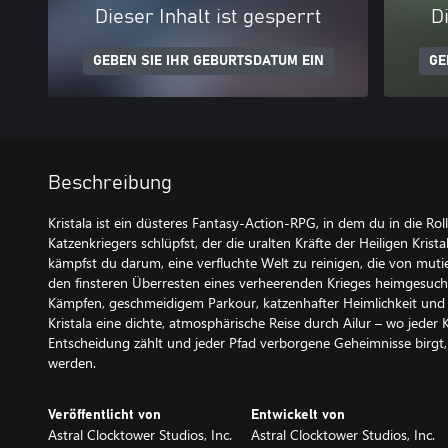
Dieser Inhalt ist gesperrt
Di
GEBEN SIE IHR GEBURTSDATUM EIN
GE
Beschreibung
Kristala ist ein düsteres Fantasy-Action-RPG, in dem du in die Ro
Katzenkriegers schlüpfst, der die uralten Kräfte der Heiligen Krista
kämpfst du darum, eine verfluchte Welt zu reinigen, die von mut
den finsteren Überresten eines verheerenden Krieges heimgesucht
Kämpfen, geschmeidigem Parkour, katzenhafter Heimlichkeit und 
Kristala eine dichte, atmosphärische Reise durch Ailur – wo jeder K
Entscheidung zählt und jeder Pfad verborgene Geheimnisse birgt,
werden.
Veröffentlicht von
Entwickelt von
Astral Clocktower Studios, Inc.
Astral Clocktower Studios, Inc.