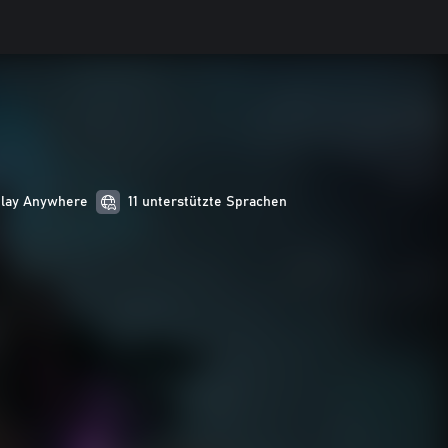
Play Anywhere
11 unterstützte Sprachen