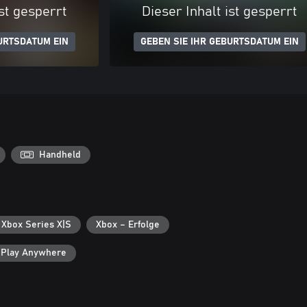
ist gesperrt
Dieser Inhalt ist gesperrt
URTSDATUM EIN
GEBEN SIE IHR GEBURTSDATUM EIN
Handheld
 Xbox Series X|S
Xbox – Erfolge
 Play Anywhere