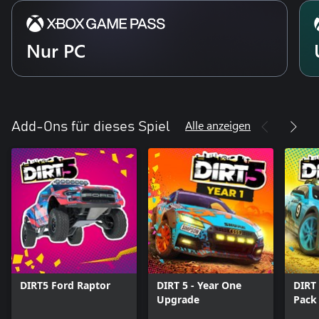
Nur PC
Alle anzeigen
Add-Ons für dieses Spiel
DIRT5 Ford Raptor
DIRT 5 - Year One
DIRT 
Upgrade
Pack