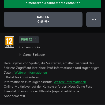
In mehreren Abonnements enthalten
KAUFEN
● ● ●
€ 69,99+
PEGI 12
Kraftausdrücke
In-Game-Einkäufe
Herausgeber von Spielen, die Sie starten, erhalten während des
Spielens Zugriff auf Ihre Xbox-Profilinformationen und zugehörigen
Daten.
Weitere Informationen
+Bietet In-App-Käufe an.
Informationen zum Jugendschutz.
Weitere Informationen
Online-Multiplayer auf der Konsole erfordert Xbox Game Pass
Essential, Premium oder Ultimate (separat erhältliche
Abonnements).