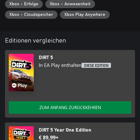
Xbox – Erfolge
Xbox – Anwesenheit
Xbox – Cloudspeicher
Xbox Play Anywhere
Editionen vergleichen
DIRT 5
In EA Play enthalten
DIESE EDITION
ZUM ANFANG ZURÜCKKEHREN
DIRT 5 Year One Edition
€ 89,99+