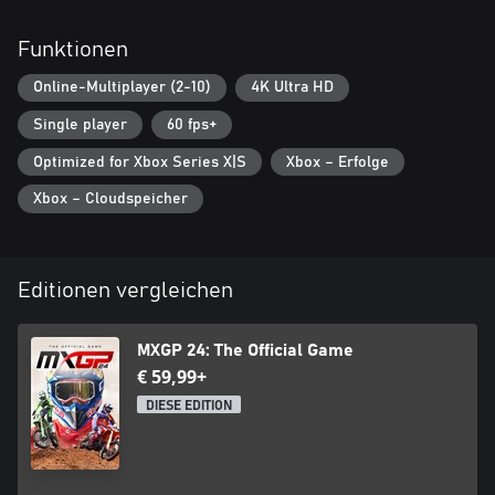
Funktionen
Online-Multiplayer (2-10)
4K Ultra HD
Single player
60 fps+
Optimized for Xbox Series X|S
Xbox – Erfolge
Xbox – Cloudspeicher
Editionen vergleichen
MXGP 24: The Official Game
€ 59,99+
DIESE EDITION