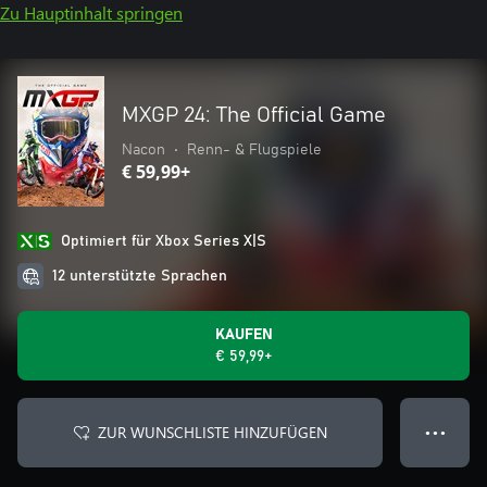
Zu Hauptinhalt springen
MXGP 24: The Official Game
Nacon
•
Renn- & Flugspiele
€ 59,99+
Optimiert für Xbox Series X|S
12 unterstützte Sprachen
KAUFEN
€ 59,99+
ZUR WUNSCHLISTE HINZUFÜGEN
● ● ●