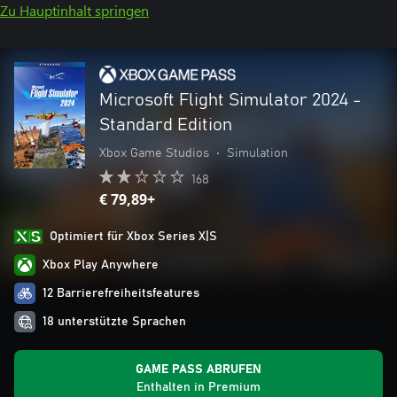
Zu Hauptinhalt springen
Microsoft Flight Simulator 2024 -
Standard Edition
Xbox Game Studios
•
Simulation
168
€ 79,89+
Optimiert für Xbox Series X|S
Xbox Play Anywhere
12 Barrierefreiheitsfeatures
18 unterstützte Sprachen
GAME PASS ABRUFEN
Enthalten in Premium