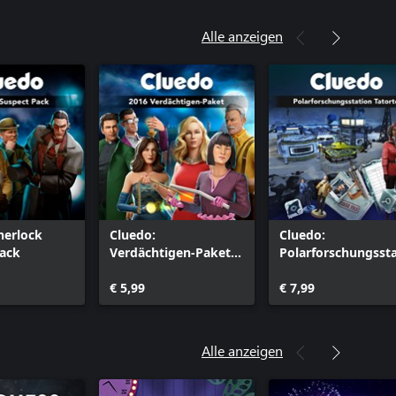
Alle anzeigen
herlock
Cluedo:
Cluedo:
Pack
Verdächtigen-Paket
Polarforschungssta
2016
on
€ 5,99
€ 7,99
Alle anzeigen