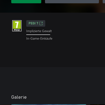
PEGI 7
Implizierte Gewalt
In-Game-Einkäufe
Galerie