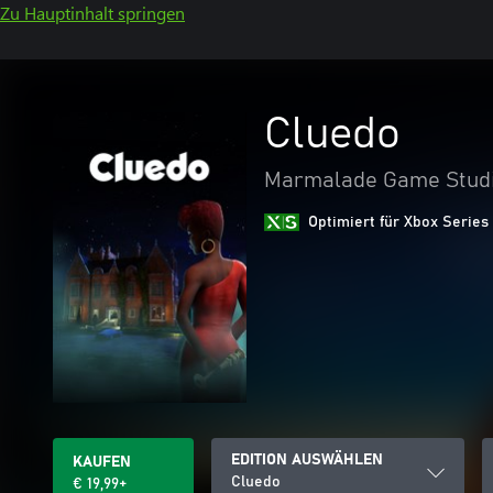
Zu Hauptinhalt springen
Cluedo
Marmalade Game Studi
Optimiert für Xbox Series
EDITION AUSWÄHLEN
KAUFEN
Cluedo
€ 19,99+