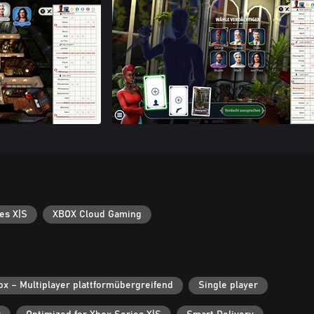
es X|S
XBOX Cloud Gaming
ox – Multiplayer plattformübergreifend
Single player