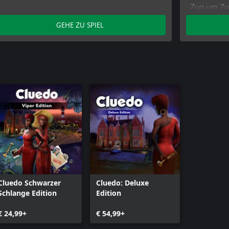
Zug um Zug
GEHE ZU SPIEL
Cluedo Schwarzer
Cluedo: Deluxe
Schlange Edition
Edition
€ 24,99+
€ 54,99+