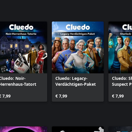
Cluedo: Noir-
Cluedo: Legacy-
Cluedo: S
Herrenhaus-Tatort
Verdächtigen-Paket
Suspect 
€ 7,99
€ 7,99
€ 7,99