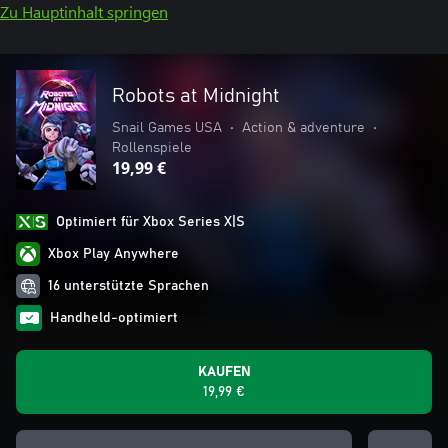
Zu Hauptinhalt springen
Robots at Midnight
Snail Games USA
•
Action & adventure
•
Rollenspiele
19,99 €
Optimiert für Xbox Series X|S
Xbox Play Anywhere
16 unterstützte Sprachen
Handheld-optimiert
KAUFEN
19,99 €