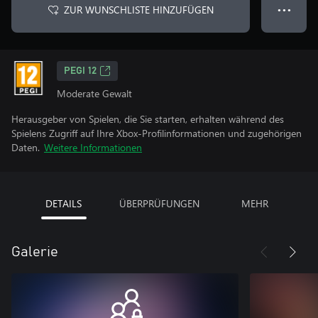
ZUR WUNSCHLISTE HINZUFÜGEN
● ● ●
PEGI 12
Moderate Gewalt
Herausgeber von Spielen, die Sie starten, erhalten während des
Spielens Zugriff auf Ihre Xbox-Profilinformationen und zugehörigen
Daten.
Weitere Informationen
DETAILS
ÜBERPRÜFUNGEN
MEHR
Galerie