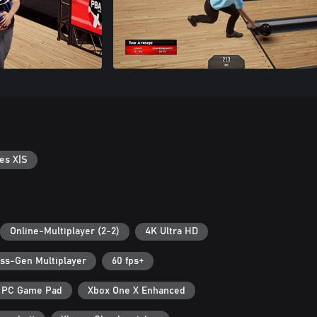
es X|S
Online-Multiplayer (2-2)
4K Ultra HD
ss-Gen Multiplayer
60 fps+
PC Game Pad
Xbox One X Enhanced