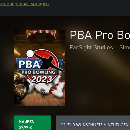
Zu Hauptinhalt springen
PBA Pro Bo
FarSight Studios
•
Sim
KAUFEN
ZUR WUNSCHLISTE HINZUFÜGEN
29,99 €