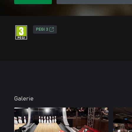
PEGI 3
Galerie