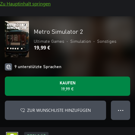
Zu Hauptinhalt springen
Metro Simulator 2
Ultimate Games
•
Simulation
•
Sonstiges
19,99 €
9 unterstützte Sprachen
KAUFEN
19,99 €
ZUR WUNSCHLISTE HINZUFÜGEN
● ● ●