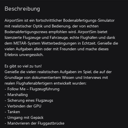
Beschreibung
AirportSim ist ein fortschrittlicher Bodenabfertigungs-Simulator
mit realistischer Optik und Bedienung, der von echten
Bodenabfertigungscrews empfohlen wird. AirportSim bietet
lizenzierte Flugzeuge und Fahrzeuge, echte Flughäfen und dank
dem METAR-System Wetterbedingungen in Echtzeit. Genieße die
vielen Aufgaben allein oder mit Freunden und mache dieses
Erlebnis unvergesslich.
Es gibt so viel zu tun!
Genieße die vielen realistischen Aufgaben im Spiel, die auf der
Grundlage von dokumentiertem Wissen und Interviews mit
realen Flughafenabfertigern entwickelt wurden:
- Follow Me – Flugzeugführung
- Marshalling
- Sicherung eines Flugzeugs
- Verbinden der GPU
- Tanken
- Umgang mit Gepäck
- Manövrieren der Fluggastbrücke