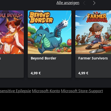
Alle anzeigen
s
Beyond Border
Farmer Survivors
4,99 €
4,99 €
ensitive Epilepsie
Microsoft-Konto
Microsoft Store-Support