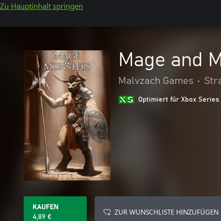
Zu Hauptinhalt springen
Mage and M
Malvzach Games
•
Str
Optimiert für Xbox Series
KAUFEN
ZUR WUNSCHLISTE HINZUFÜGEN
4,89 €