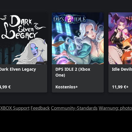
Dark Elven Legacy
DPS IDLE 2 (Xbox
Idle Devil
One)
4,99 €
Kostenlos+
11,99 €+
XBOX Support
Feedback
Community-Standards
Warnung: photos