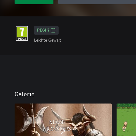
PEGI 7
Leichte Gewalt
Galerie