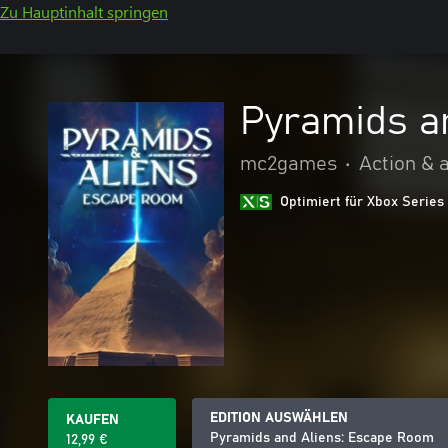
Zu Hauptinhalt springen
Pyramids a
mc2games
•
Action & 
Optimiert für Xbox Series
EDITION AUSWÄHLEN
KAUFEN
Pyramids and Aliens: Escape Room
12,99 €