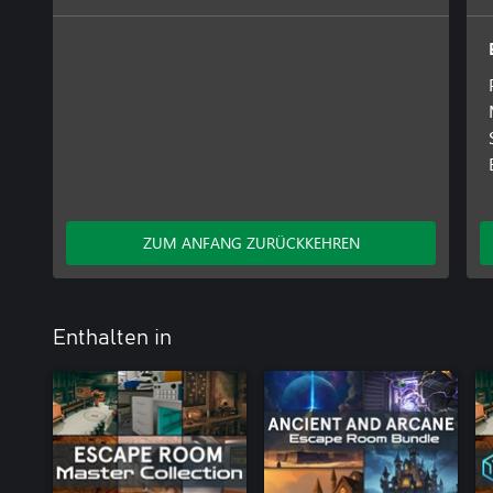
ZUM ANFANG ZURÜCKKEHREN
Enthalten in