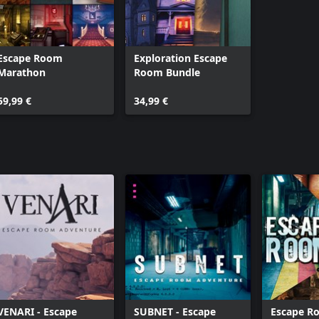
Escape Room
Exploration Escape
Marathon
Room Bundle
59,99 €
34,99 €
VENARI - Escape
SUBNET - Escape
Escape R