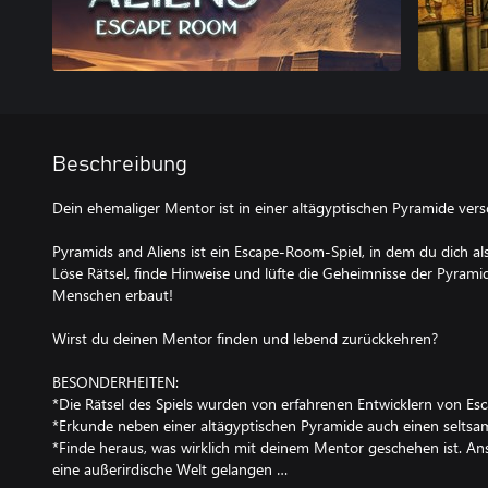
Beschreibung
Dein ehemaliger Mentor ist in einer altägyptischen Pyramide vers
Pyramids and Aliens ist ein Escape-Room-Spiel, in dem du dich a
Löse Rätsel, finde Hinweise und lüfte die Geheimnisse der Pyramid
Menschen erbaut!
Wirst du deinen Mentor finden und lebend zurückkehren?
BESONDERHEITEN:
*Die Rätsel des Spiels wurden von erfahrenen Entwicklern von Es
*Erkunde neben einer altägyptischen Pyramide auch einen seltsa
*Finde heraus, was wirklich mit deinem Mentor geschehen ist. An
eine außerirdische Welt gelangen …