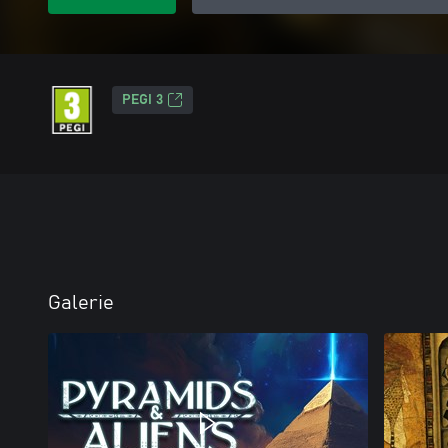
PEGI 3
Galerie