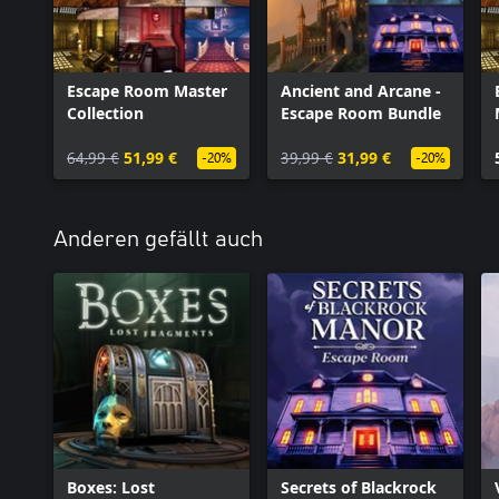
Escape Room Master
Ancient and Arcane -
Collection
Escape Room Bundle
64,99 €
51,99 €
39,99 €
31,99 €
-20%
-20%
Anderen gefällt auch
Boxes: Lost
Secrets of Blackrock