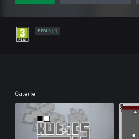
PEGI 3
Galerie