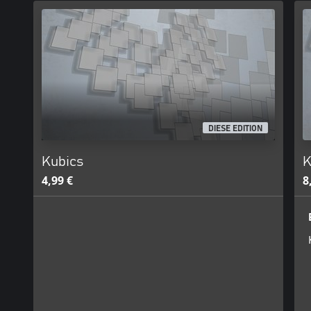
DIESE EDITION
Kubics
K
4,99 €
8