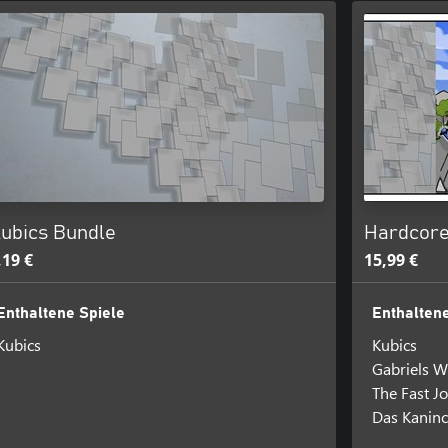
ubics Bundle
Hardcore
,19 €
15,99 €
Enthaltene Spiele
Enthaltene
Kubics
Kubics
Gabriels W
The Fast J
Das Kaninc