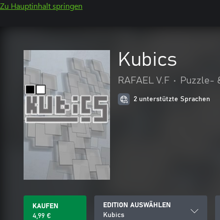
Zu Hauptinhalt springen
Kubics
RAFAEL V.F
•
Puzzle- 
2 unterstützte Sprachen
EDITION AUSWÄHLEN
KAUFEN
Kubics
4,99 €