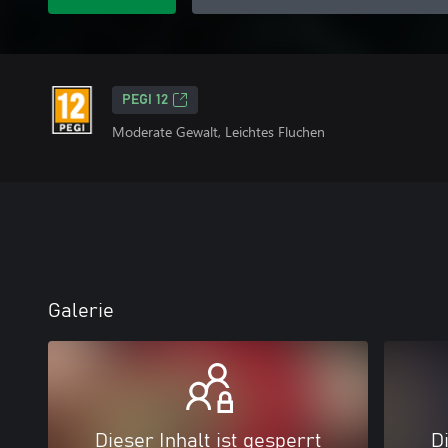
PEGI 12
Moderate Gewalt, Leichtes Fluchen
Galerie
Dieser Inhalt ist gesperrt
Di