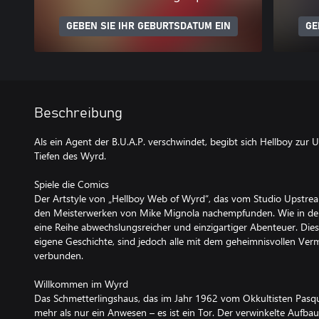
GEBEN SIE IHR GEBURTSDATUM EIN
GE
Beschreibung
Als ein Agent der B.U.A.P. verschwindet, begibt sich Hellboy zur U
Tiefen des Wyrd.
Spiele die Comics
Der Artstyle von „Hellboy Web of Wyrd“, das vom Studio Upstrea
den Meisterwerken von Mike Mignola nachempfunden. Wie in den 
eine Reihe abwechslungsreicher und einzigartiger Abenteuer. Die
eigene Geschichte, sind jedoch alle mit dem geheimnisvollen Ver
verbunden.
Willkommen im Wyrd
Das Schmetterlingshaus, das im Jahr 1962 vom Okkultisten Pasqu
mehr als nur ein Anwesen – es ist ein Tor. Der verwinkelte Aufbau