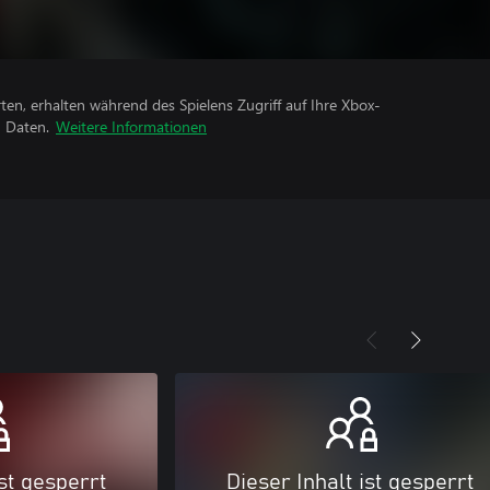
rten, erhalten während des Spielens Zugriff auf Ihre Xbox-
n Daten.
Weitere Informationen
ist gesperrt
Dieser Inhalt ist gesperrt