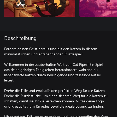
Beschreibung
Fordere deinen Geist heraus und hilf den Katzen in diesem
minimalistischen und entspannenden Puzzlespiel!
Willkommen in der zauberhaften Welt von Cat Pipes! Ein Spiel,
das deine geistigen Fähigkeiten herausfordert, während du
liebenswerte Katzen durch beruhigende und fesselnde Rätsel
leitest.
Drehe die Teile und erschaffe den perfekten Weg für die Katzen.
Drehe die Puzzlestücke, um einen sicheren Weg für die Katzen zu
schaffen, damit sie ihr Ziel erreichen können. Nutze deine Logik
und Kreativität, um für jedes Level die ideale Lösung zu finden.
Klicke auf das Teil, um es zu drehen und vervollständige den Weg