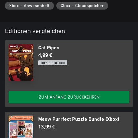
Xbox – Anwesenheit
Xbox – Cloudspeicher
Editionen vergleichen
Cat Pipes
4,99 €
DIESE EDITION
ZUM ANFANG ZURÜCKKEHREN
Meow Purrfect Puzzle Bundle (Xbox)
13,99 €