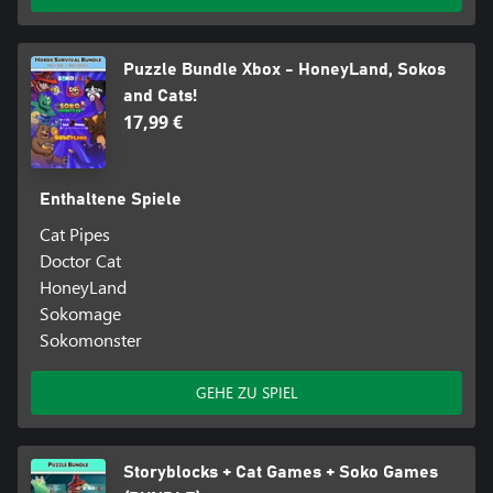
Puzzle Bundle Xbox - HoneyLand, Sokos
and Cats!
17,99 €
Enthaltene Spiele
Cat Pipes
Doctor Cat
HoneyLand
Sokomage
Sokomonster
GEHE ZU SPIEL
Storyblocks + Cat Games + Soko Games