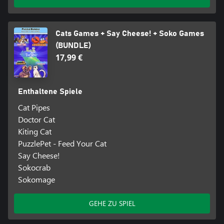
Cats Games + Say Cheese! + Soko Games
(BUNDLE)
17,99 €
Enthaltene Spiele
Cat Pipes
Doctor Cat
Kiting Cat
PuzzlePet - Feed Your Cat
Say Cheese!
Sokocrab
Sokomage
GEHE ZU SPIEL