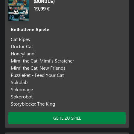
(BUNDLE)
19,99 €
Enthaltene Spiele
Cat Pipes
Doctor Cat
HoneyLand
Mimi the Cat: Mimi's Scratcher
Mimi the Cat: New Friends
PuzzlePet - Feed Your Cat
Sokolab
Sokomage
Sokorobot
Storyblocks: The King
GEHE ZU SPIEL