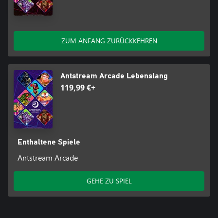
ZUM ANFANG ZURÜCKKEHREN
Antstream Arcade Lebenslang
119,99 €+
Enthaltene Spiele
Antstream Arcade
GEHE ZU SPIEL