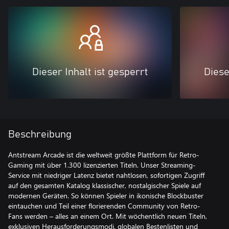
Dieser Inhalt ist gesperrt
Diese
Beschreibung
Antstream Arcade ist die weltweit größte Plattform für Retro-
Gaming mit über 1.300 lizenzierten Titeln. Unser Streaming-
Service mit niedriger Latenz bietet nahtlosen, sofortigen Zugriff
auf den gesamten Katalog klassischer, nostalgischer Spiele auf
modernen Geräten. So können Spieler in ikonische Blockbuster
eintauchen und Teil einer florierenden Community von Retro-
Fans werden – alles an einem Ort. Mit wöchentlich neuen Titeln,
exklusiven Herausforderungsmodi, globalen Bestenlisten und