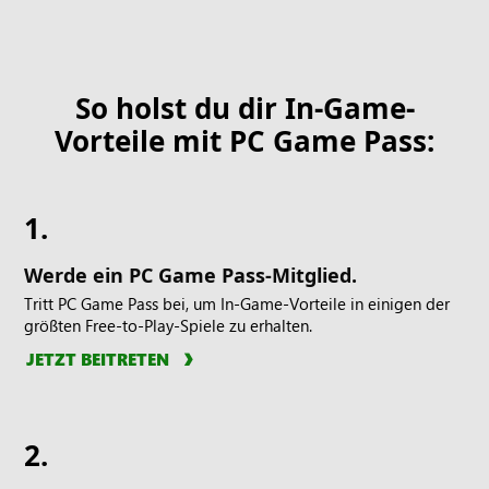
So holst du dir In-Game-
Vorteile mit PC Game Pass:
1.
Werde ein PC Game Pass-Mitglied.
Tritt PC Game Pass bei, um In-Game-Vorteile in einigen der
größten Free-to-Play-Spiele zu erhalten.
JETZT BEITRETEN
2.