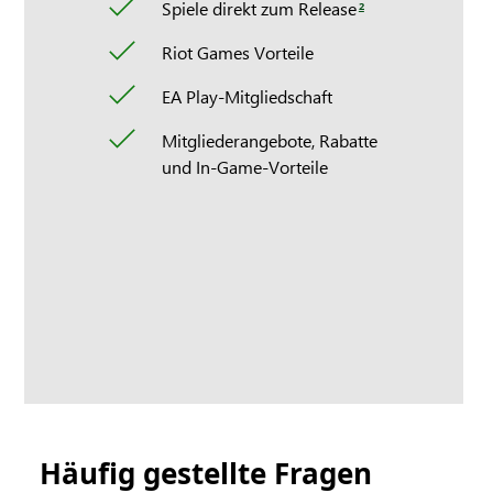
Spiele direkt zum Release
2
Riot Games Vorteile
EA Play-Mitgliedschaft
Mitgliederangebote, Rabatte
und In-Game-Vorteile
Häufig gestellte Fragen