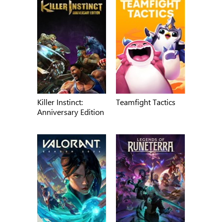
Killer Instinct:
Teamfight Tactics
Anniversary Edition