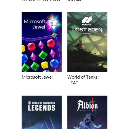
Microsoft Jewel
World of Tanks:
HEAT