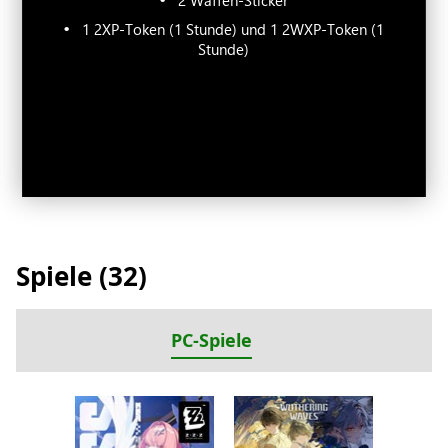
500 Multibucks
Zugriff auf alle zukünftigen Champions, sobald
1 2XP-Token (1 Stunde) und 1 2WXP-Token (1
sie veröffentlicht werden.
Stunde)
20 % XP-Boost
Spiele (
32
)
PC-Spiele