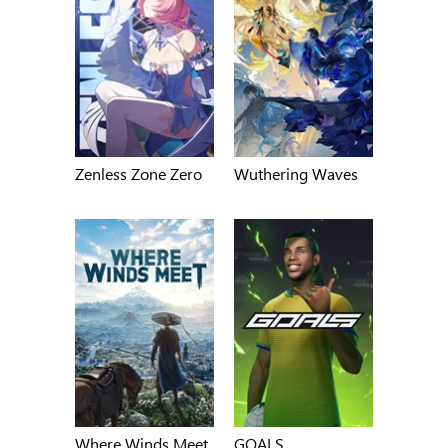
Zenless Zone Zero
Wuthering Waves
Where Winds Meet
GOALS