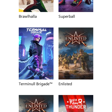
Brawlhalla
Superball
Terminull Brigade™
Enlisted