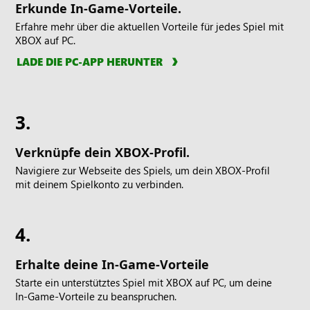
Erkunde In-Game-Vorteile.
Erfahre mehr über die aktuellen Vorteile für jedes Spiel mit
XBOX auf PC.
LADE DIE PC-APP HERUNTER
3.
Verknüpfe dein XBOX-Profil.
Navigiere zur Webseite des Spiels, um dein XBOX-Profil
mit deinem Spielkonto zu verbinden.
4.
Erhalte deine In-Game-Vorteile
Starte ein unterstütztes Spiel mit XBOX auf PC, um deine
In-Game-Vorteile zu beanspruchen.