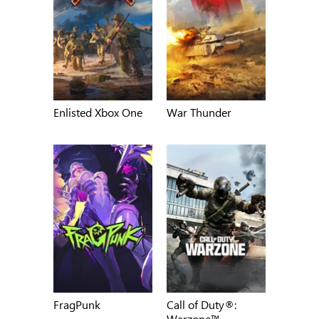
Enlisted Xbox One
War Thunder
FragPunk
Call of Duty®:
Warzone™