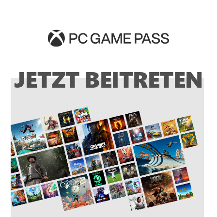
JETZT BEITRETEN