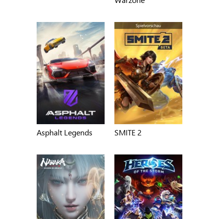
Asphalt Legends
SMITE 2