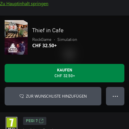
Zu Hauptinhalt springen
Thief in Cafe
RockGame
•
Simulation
CHF 32.50+
KAUFEN
CHF 32.50+
ZUR WUNSCHLISTE HINZUFÜGEN
● ● ●
PEGI 7