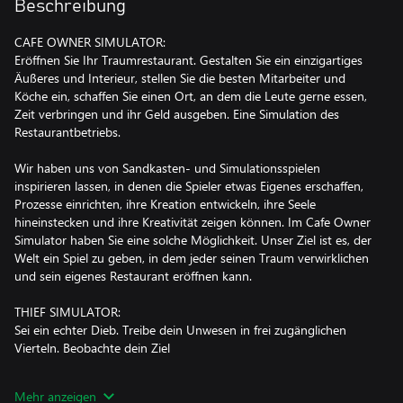
Beschreibung
CAFE OWNER SIMULATOR:
Eröffnen Sie Ihr Traumrestaurant. Gestalten Sie ein einzigartiges
Äußeres und Interieur, stellen Sie die besten Mitarbeiter und
Köche ein, schaffen Sie einen Ort, an dem die Leute gerne essen,
Zeit verbringen und ihr Geld ausgeben. Eine Simulation des
Restaurantbetriebs.
Wir haben uns von Sandkasten- und Simulationsspielen
inspirieren lassen, in denen die Spieler etwas Eigenes erschaffen,
Prozesse einrichten, ihre Kreation entwickeln, ihre Seele
hineinstecken und ihre Kreativität zeigen können. Im Cafe Owner
Simulator haben Sie eine solche Möglichkeit. Unser Ziel ist es, der
Welt ein Spiel zu geben, in dem jeder seinen Traum verwirklichen
und sein eigenes Restaurant eröffnen kann.
THIEF SIMULATOR:
Sei ein echter Dieb. Treibe dein Unwesen in frei zugänglichen
Vierteln. Beobachte dein Ziel
und erlange Informationen, die dir beim Einbruch helfen werden.
Mehr anzeigen
Nimm die Herausforderung