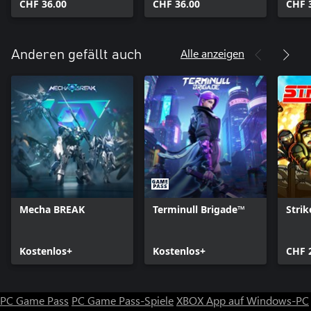
CHF 36.00
CHF 36.00
CHF 
Alle anzeigen
Anderen gefällt auch
Mecha BREAK
Terminull Brigade™
Strik
Kostenlos+
Kostenlos+
CHF 
PC Game Pass
PC Game Pass-Spiele
XBOX App auf Windows-PC