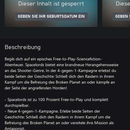
Dieser Inhalt ist gesperrt
Diese
GEBEN SIE IHR GEBURTSDATUM EIN
GEBEN 
Beschreibung
Begib dich auf ein episches Free-to-Play-Sciencefiction-
Abenteuer. Spacelords bietet eine brandneue Herangehensweise
an das Shooter-Genre. In der 4-gegen-1-Kampagne erlebst du
beide Seiten der Geschichte: Schließ dich den Raidern in ihrem
Kampf um die Befreiung des Broken Planet an oder kämpfe an
der Seite der angreifenden Horden!
- Spacelords ist zu 100 Prozent Free-to-Play und komplett
durchspielbar.
- Neue 4-gegen-1-Kampagne. Erlebe beide Seiten der
Geschichte: Schließ dich den Raidern in ihrem Kampf um die
Befreiung des Broken Planet an oder vereitele ihre Mission als
Antagonist.