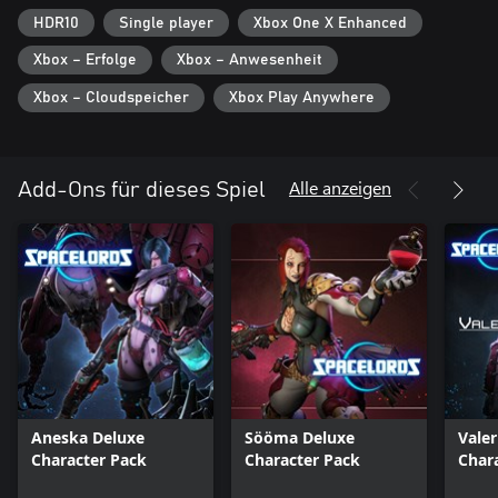
HDR10
Single player
Xbox One X Enhanced
Xbox – Erfolge
Xbox – Anwesenheit
Xbox – Cloudspeicher
Xbox Play Anywhere
Alle anzeigen
Add-Ons für dieses Spiel
Aneska Deluxe
Sööma Deluxe
Valer
Character Pack
Character Pack
Char