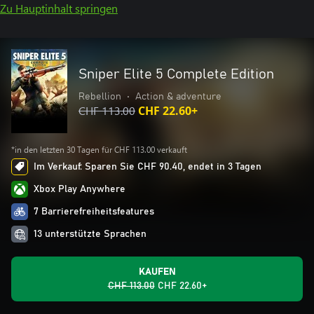
Zu Hauptinhalt springen
Sniper Elite 5 Complete Edition
Rebellion
•
Action & adventure
CHF 113.00
CHF 22.60+
*in den letzten 30 Tagen für CHF 113.00 verkauft
Im Verkauf: Sparen Sie CHF 90.40, endet in 3 Tagen
Xbox Play Anywhere
7 Barrierefreiheitsfeatures
13 unterstützte Sprachen
KAUFEN
CHF 113.00
CHF 22.60+