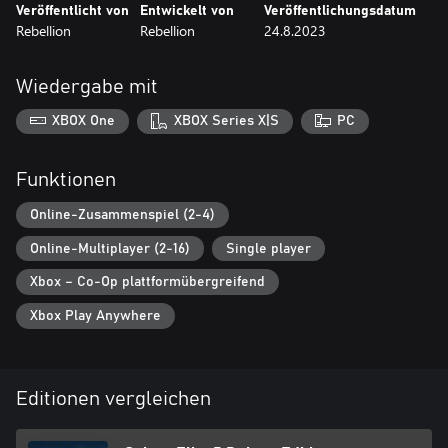
Veröffentlicht von
Entwickelt von
Veröffentlichungsdatum
Rebellion
Rebellion
24.8.2023
Wiedergabe mit
XBOX One
XBOX Series X|S
PC
Funktionen
Online-Zusammenspiel (2-4)
Online-Multiplayer (2-16)
Single player
Xbox – Co-Op plattformübergreifend
Xbox Play Anywhere
Editionen vergleichen