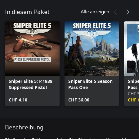
Alle anzeigen
In diesem Paket
Sniper Elite 5: P.1938
Sniper Elite 5 Season
Snipe
Suppressed Pistol
Pass One
Pass
CHF 
CHF 4.10
CHF 36.00
CHF 
Beschreibung