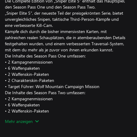
Die Complete Edition von „Sniper Elite 5“ enthält das Hauptspiel,
den Season Pass One und den Season Pass Two.
„Sniper Elite 5“, der neueste Teil der preisgekrönten Serie, bietet
unvergleichliches Snipen, taktische Third-Person-Kämpfe und
eine verbesserte Kill-Cam.
Kämpfe dich durch die bisher immersivsten Karten, mit
zahlreichen realen Schauplätzen, die in atemberaubenden Details
festgehalten wurden, und einem verbesserten Traversal-System,
mit dem du mehr als je zuvor von ihnen erkunden kannst.
Die Inhalte des Season Pass One umfassen:
• 2 Kampagnenmissionen
• 6 Waffenpaketen
• 2 Waffenskin-Paketen
• 2 Charakterskin-Paketen
• Target Führer: Wolf Mountain Campaign Mission
Die Inhalte des Season Pass Two umfassen:
• 2 Kampagnenmissionen
• 6 Waffenpaketen
• 2 Waffenskin-Paketen
• 4 Charakterskins
Mehr anzeigen