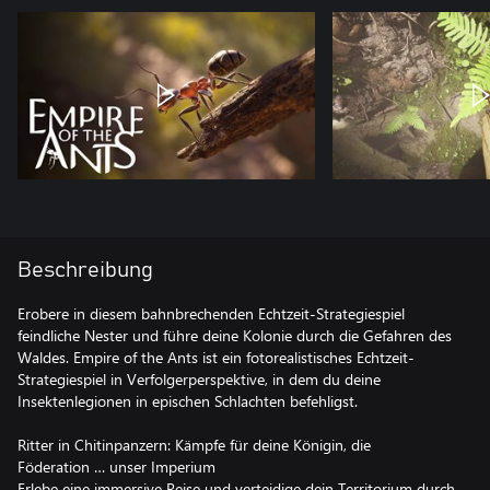
Beschreibung
Erobere in diesem bahnbrechenden Echtzeit-Strategiespiel
feindliche Nester und führe deine Kolonie durch die Gefahren des
Waldes. Empire of the Ants ist ein fotorealistisches Echtzeit-
Strategiespiel in Verfolgerperspektive, in dem du deine
Insektenlegionen in epischen Schlachten befehligst.
Ritter in Chitinpanzern: Kämpfe für deine Königin, die
Föderation … unser Imperium
Erlebe eine immersive Reise und verteidige dein Territorium durch