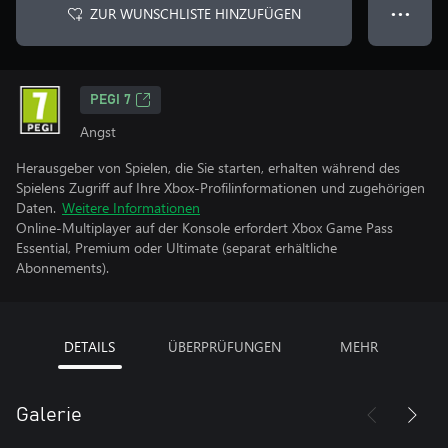
ZUR WUNSCHLISTE HINZUFÜGEN
● ● ●
PEGI 7
Angst
Herausgeber von Spielen, die Sie starten, erhalten während des
Spielens Zugriff auf Ihre Xbox-Profilinformationen und zugehörigen
Daten.
Weitere Informationen
Online-Multiplayer auf der Konsole erfordert Xbox Game Pass
Essential, Premium oder Ultimate (separat erhältliche
Abonnements).
DETAILS
ÜBERPRÜFUNGEN
MEHR
Galerie