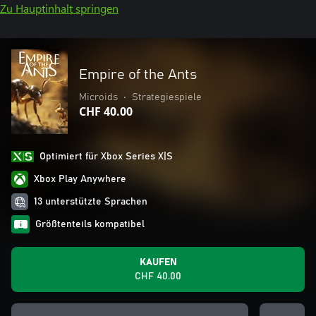
Zu Hauptinhalt springen
Empire of the Ants
Microids
•
Strategiespiele
CHF 40.00
Optimiert für Xbox Series X|S
Xbox Play Anywhere
13 unterstützte Sprachen
Größtenteils kompatibel
KAUFEN
CHF 40.00