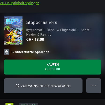
Zu Hauptinhalt springen
Slopecrashers
byteparrot
•
Renn- & Flugspiele
•
Sport
•
Kinder & Familie
CHF 18.00
14 unterstützte Sprachen
KAUFEN
CHF 18.00
ZUR WUNSCHLISTE HINZUFÜGEN
● ● ●