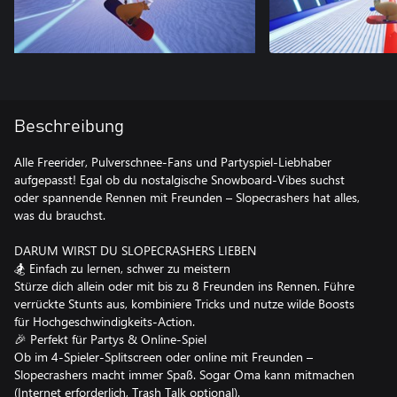
Beschreibung
Alle Freerider, Pulverschnee-Fans und Partyspiel-Liebhaber
aufgepasst! Egal ob du nostalgische Snowboard-Vibes suchst
oder spannende Rennen mit Freunden – Slopecrashers hat alles,
was du brauchst.
DARUM WIRST DU SLOPECRASHERS LIEBEN
🏂 Einfach zu lernen, schwer zu meistern
Stürze dich allein oder mit bis zu 8 Freunden ins Rennen. Führe
verrückte Stunts aus, kombiniere Tricks und nutze wilde Boosts
für Hochgeschwindigkeits-Action.
🎉 Perfekt für Partys & Online-Spiel
Ob im 4-Spieler-Splitscreen oder online mit Freunden –
Slopecrashers macht immer Spaß. Sogar Oma kann mitmachen
(Internet erforderlich, Trash Talk optional).