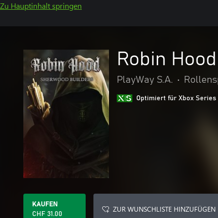
Zu Hauptinhalt springen
Robin Hood
PlayWay S.A.
•
Rollens
Optimiert für Xbox Series
KAUFEN
ZUR WUNSCHLISTE HINZUFÜGEN
CHF 31.00