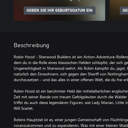
GEBEN SIE IHR GEBURTSDATUM EIN
GE
Beschreibung
Robin Hood - Sherwood Builders ist ein Action-Adventure-Rollens
dem du in die Rolle eines klassischen Helden schlüpfst, der sich 
Ungerechtigkeit in Sherwood wehrt. Als Robin kämpfst du, jagst, h
natürlich den Einwohnern, sich gegen den Sheriff von Nottingha
durchzusetzen - und das alles in einer offenen Welt, die du frei e
Robin Hood ist ein berühmter Held der mittelalterlichen englisch
Zeit mit seiner Bande von treuen Gefolgsleuten durch die Wälder 
triffst du auch diese legendären Figuren, wie Lady Marian, Little J
Will Scarlet.
Robins Hauptziel ist es, einer jungen Gemeinschaft von Flüchtling
voranzukommen und zu expandieren. Was mit einer kleinen Walds