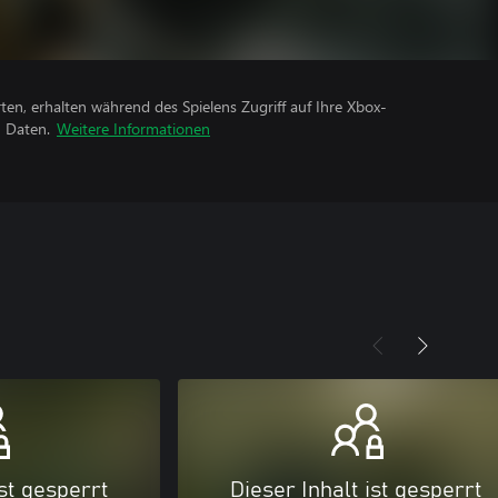
rten, erhalten während des Spielens Zugriff auf Ihre Xbox-
n Daten.
Weitere Informationen
ist gesperrt
Dieser Inhalt ist gesperrt