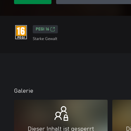
PEGI 16
Starke Gewalt
Galerie
Dieser Inhalt ist gesperrt
Di