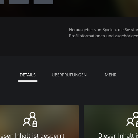
Herausgeber von Spielen, die Sie sta
Profilinformationen und zugehörige
DETAILS
ÜBERPRÜFUNGEN
MEHR
eser Inhalt ist gesperrt
Dieser Inhalt 