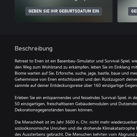
GEBEN SIE IHR GEBURTSDATUM EIN
GE
Beschreibung
Retreat to Enen ist ein Basenbau-Simulator und Survival-Spiel, wie
den Weg zum Wohlstand zu erkämpfen, leben Sie im Einklang mit 
Biome warten auf Sie. Erforsche, suche, jage, bastle, baue und me
Geheimnisse von Enen entschlüsselst und den Rückzugsort deine
sammle auf deiner Entdeckungsreise über 160 einzigartige Gegen
Erleben Sie ein entspannendes und fesselndes Survival-Spiel, in d
50 einzigartigen, freischaltbaren Gebäudemodulen und Dutzend
Dekorationsgegenständen bauen können.
Die Menschheit ist im Jahr 3600 n. Chr. nicht mehr wiederzuerke
sozioökonomische Unruhen und die drohende Klimakatastrophe h
des Aussterbens gebracht. Die Menschen kehrten vom Abgrund 