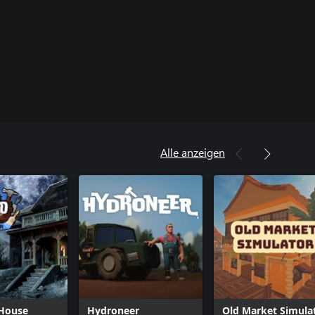
Alle anzeigen
House
Hydroneer
Old Market Simula