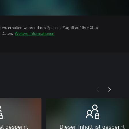
rten, erhalten während des Spielens Zugriff auf Ihre Xbox-
n Daten.
Weitere Informationen
ist gesperrt
Dieser Inhalt ist gesperrt