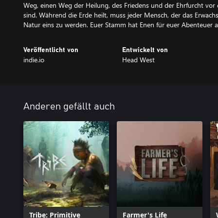
Weg, einen Weg der Heilung, des Friedens und der Ehrfurcht vor
sind. Während die Erde heilt, muss jeder Mensch, der das Erwachse
Natur eins zu werden. Euer Stamm hat Enen für euer Abenteuer 
Veröffentlicht von
Entwickelt von
indie.io
Head West
Anderen gefällt auch
Tribe: Primitive
Farmer's Life