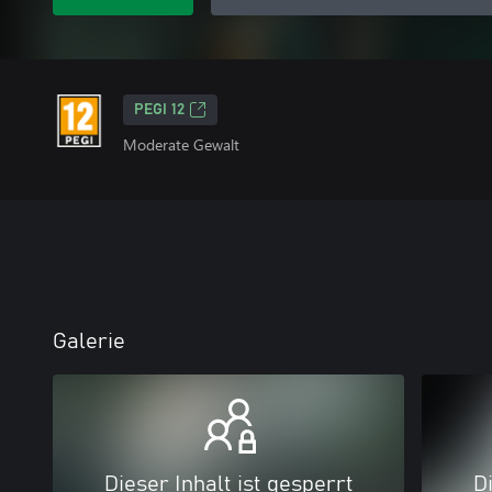
PEGI 12
Moderate Gewalt
Galerie
Dieser Inhalt ist gesperrt
Di