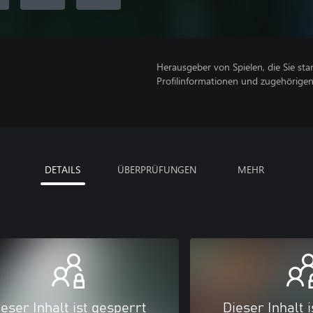
Herausgeber von Spielen, die Sie sta
Profilinformationen und zugehörige
DETAILS
ÜBERPRÜFUNGEN
MEHR
eser Inhalt ist gesperrt
Dieser Inhalt 