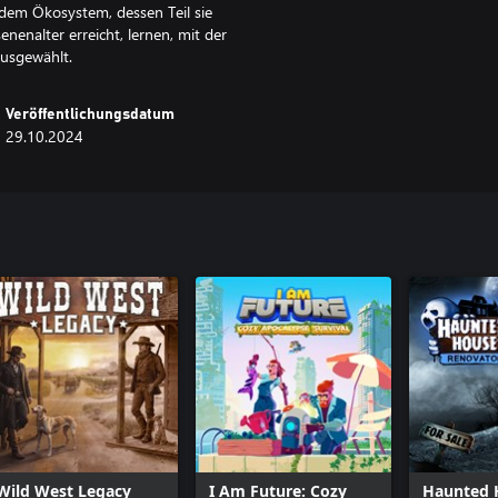
 dem Ökosystem, dessen Teil sie
nenalter erreicht, lernen, mit der
ausgewählt.
Veröffentlichungsdatum
29.10.2024
Wild West Legacy
I Am Future: Cozy
Haunted 