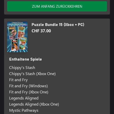
ZUM ANFANG ZURÜCKKEHREN
Puzzle Bundle 15 (Xbox + PC)
CHF 37.00
Enthaltene Spiele
Chippy's Stash
Chippy's Stash (Xbox One)
Fit and Fry
Fit and Fry (Windows)
Fit and Fry (Xbox One)
Legends Aligned
Legends Aligned (Xbox One)
Mystic Pathways