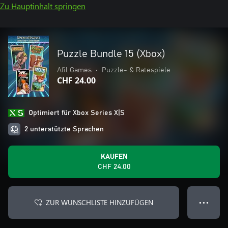
Zu Hauptinhalt springen
Puzzle Bundle 15 (Xbox)
Afil Games
•
Puzzle- & Ratespiele
CHF 24.00
Optimiert für Xbox Series X|S
2 unterstützte Sprachen
KAUFEN
CHF 24.00
ZUR WUNSCHLISTE HINZUFÜGEN
● ● ●