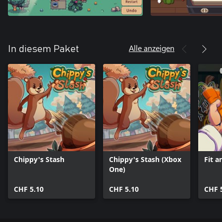
Alle anzeigen
In diesem Paket
Chippy's Stash
Chippy's Stash (Xbox
Fit a
One)
CHF 5.10
CHF 5.10
CHF 