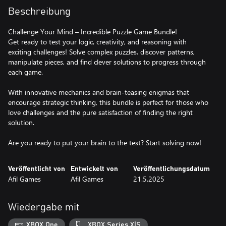
Beschreibung
Challenge Your Mind – Incredible Puzzle Game Bundle!
Get ready to test your logic, creativity, and reasoning with
exciting challenges! Solve complex puzzles, discover patterns,
manipulate pieces, and find clever solutions to progress through
each game.
With innovative mechanics and brain-teasing enigmas that
encourage strategic thinking, this bundle is perfect for those who
love challenges and the pure satisfaction of finding the right
solution.
Are you ready to put your brain to the test? Start solving now!
Veröffentlicht von
Entwickelt von
Veröffentlichungsdatum
Afil Games
Afil Games
21.5.2025
Wiedergabe mit
XBOX One
XBOX Series X|S