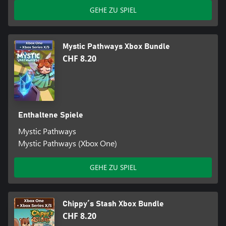
GEHE ZU SPIEL
Mystic Pathways Xbox Bundle
CHF 8.20
Enthaltene Spiele
Mystic Pathways
Mystic Pathways (Xbox One)
GEHE ZU SPIEL
Chippy´s Stash Xbox Bundle
CHF 8.20