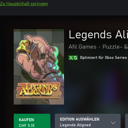
Zu Hauptinhalt springen
Legends Al
Afil Games
•
Puzzle- &
Optimiert für Xbox Series
EDITION AUSWÄHLEN
KAUFEN
Legends Aligned
CHF 5.10