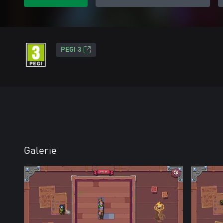
PEGI 3
Galerie