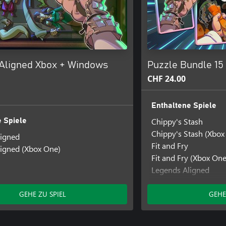
Aligned Xbox + Windows
Puzzle Bundle 15
CHF 24.00
Enthaltene Spiele
Chippy's Stash
 Spiele
Chippy's Stash (Xbox
ligned
Fit and Fry
igned (Xbox One)
Fit and Fry (Xbox One
Legends Aligned
Legends Aligned (Xb
Mystic Pathways
GEHE ZU SPIEL
GEHE
Mystic Pathways (Xb