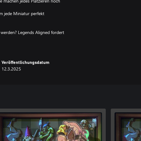
te machen jedes Platzieren noch
m jede Miniatur perfekt
u werden? Legends Aligned fordert
seinen perfekten Platz hat!
Veröffentlichungsdatum
12.3.2025