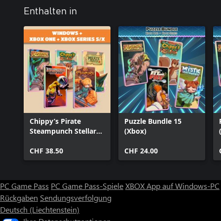
Enthalten in
Chippy’s Pirate
Puzzle Bundle 15
Steampunch Stellar
(Xbox)
Legends (Bundle)
CHF 38.50
CHF 24.00
PC Game Pass
PC Game Pass-Spiele
XBOX App auf Windows-PC
Rückgaben
Sendungsverfolgung
Deutsch (Liechtenstein)