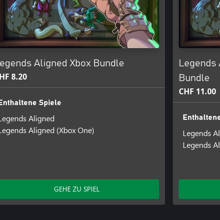
egends Aligned Xbox Bundle
Legends 
HF 8.20
Bundle
CHF 11.00
Enthaltene Spiele
Legends Aligned
Enthaltene
Legends Aligned (Xbox One)
Legends A
Legends Al
GEHE ZU SPIEL