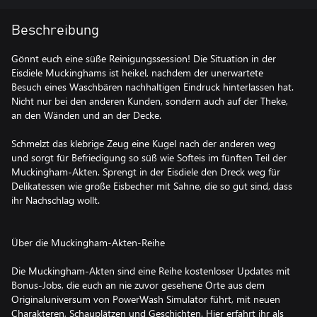
Beschreibung
Gönnt euch eine süße Reinigungssession! Die Situation in der
Eisdiele Muckinghams ist heikel, nachdem der unerwartete
Besuch eines Waschbären nachhaltigen Eindruck hinterlassen hat.
Nicht nur bei den anderen Kunden, sondern auch auf der Theke,
an den Wänden und an der Decke.
Schmelzt das klebrige Zeug eine Kugel nach der anderen weg
und sorgt für Befriedigung so süß wie Softeis im fünften Teil der
Muckingham-Akten. Sprengt in der Eisdiele den Dreck weg für
Delikatessen wie große Eisbecher mit Sahne, die so gut sind, dass
ihr Nachschlag wollt.
Über die Muckingham-Akten-Reihe
Die Muckingham-Akten sind eine Reihe kostenloser Updates mit
Bonus-Jobs, die euch an nie zuvor gesehene Orte aus dem
Originaluniversum von PowerWash Simulator führt, mit neuen
Charakteren, Schauplätzen und Geschichten. Hier erfahrt ihr als