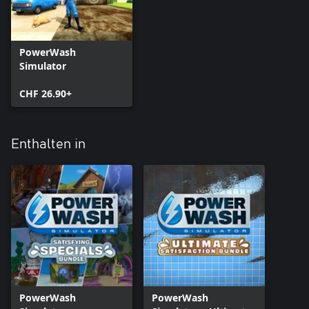
PowerWash
Simulator
CHF 26.90+
Enthalten in
PowerWash
PowerWash