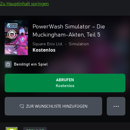
Zu Hauptinhalt springen
PowerWash Simulator – Die
Muckingham-Akten, Teil 5
Square Enix Ltd.
•
Simulation
Kostenlos
Benötigt ein Spiel
ABRUFEN
Kostenlos
ZUR WUNSCHLISTE HINZUFÜGEN
● ● ●