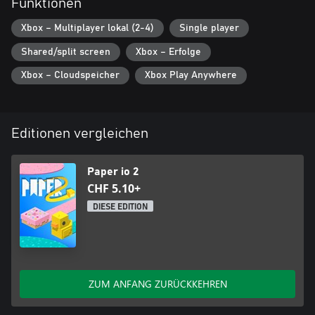
Funktionen
Xbox – Multiplayer lokal (2-4)
Single player
Shared/split screen
Xbox – Erfolge
Xbox – Cloudspeicher
Xbox Play Anywhere
Editionen vergleichen
Paper io 2
CHF 5.10+
DIESE EDITION
ZUM ANFANG ZURÜCKKEHREN