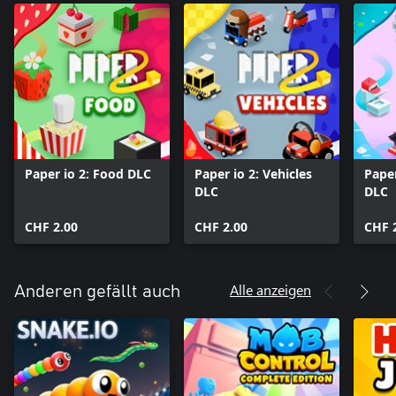
Paper io 2: Food DLC
Paper io 2: Vehicles
Pape
DLC
DLC
CHF 2.00
CHF 2.00
CHF 
Alle anzeigen
Anderen gefällt auch