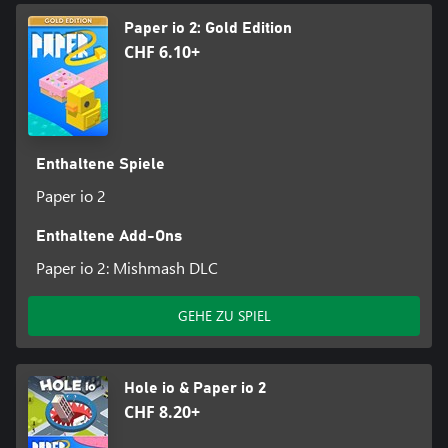
Paper io 2: Gold Edition
CHF 6.10+
Enthaltene Spiele
Paper io 2
Enthaltene Add-Ons
Paper io 2: Mishmash DLC
GEHE ZU SPIEL
Hole io & Paper io 2
CHF 8.20+