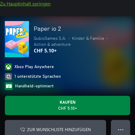
Zu Hauptinhalt springen
Paper io 2
QubicGames S.A.
•
Kinder & Familie
•
Action & adventure
CHF 5.10+
Xbox Play Anywhere
1 unterstützte Sprachen
Handheld-optimiert
KAUFEN
CHF 5.10+
ZUR WUNSCHLISTE HINZUFÜGEN
● ● ●