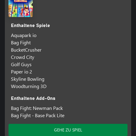
Enthaltene Spiele
Aquapark io
Bag Fight
BucketCrusher
Crowd City
Golf Guys
Paper io 2
Skyline Bowling
Woodturning 3D
Enthaltene Add-Ons
Bag Fight: Newman Pack
Bag Fight - Base Pack Lite
GEHE ZU SPIEL