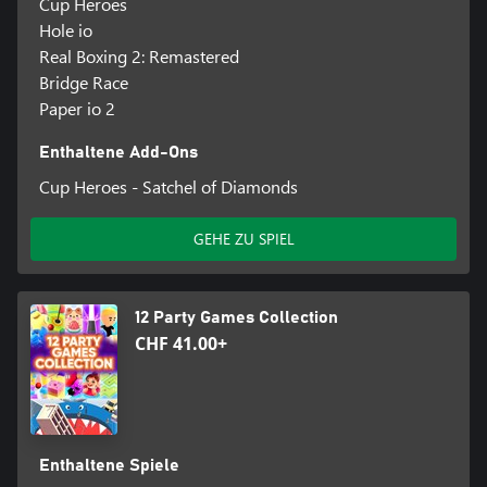
Cup Heroes
Hole io
Real Boxing 2: Remastered
Bridge Race
Paper io 2
Enthaltene Add-Ons
Cup Heroes - Satchel of Diamonds
GEHE ZU SPIEL
12 Party Games Collection
CHF 41.00+
Enthaltene Spiele