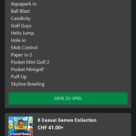
Aquapark io
Ball Blast
Candivity
Golf Guys
Helix Jump
Hole io
Mob Control
Paper io 2
Pocket Mini Golf 2
Pocket Minigolf
Puff Up
Skyline Bowling
GEHE ZU SPIEL
8 Casual Games Collection
CHF 41.00+