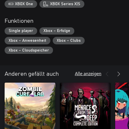
XBOX One
XBOX Series X|S
Funktionen
Single player
Xbox – Erfolge
Xbox – Anwesenheit
Xbox – Clubs
Xbox – Cloudspeicher
Alle anzeigen
Anderen gefällt auch