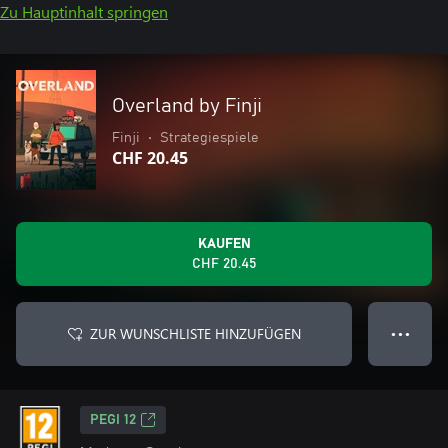
Zu Hauptinhalt springen
Overland by Finji
Finji
•
Strategiespiele
CHF 20.45
KAUFEN
CHF 20.45
ZUR WUNSCHLISTE HINZUFÜGEN
● ● ●
PEGI 12