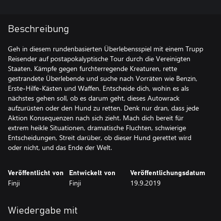
Beschreibung
Geh in diesem rundenbasierten Überlebensspiel mit einem Trupp
Reisender auf postapokalyptische Tour durch die Vereinigten
Staaten. Kämpfe gegen furchterregende Kreaturen, rette
gestrandete Überlebende und suche nach Vorräten wie Benzin,
Erste-Hilfe-Kästen und Waffen. Entscheide dich, wohin es als
nächstes gehen soll, ob es darum geht, dieses Autowrack
aufzurüsten oder den Hund zu retten. Denk nur dran, dass jede
Aktion Konsequenzen nach sich zieht. Mach dich bereit für
extrem heikle Situationen, dramatische Fluchten, schwierige
Entscheidungen, Streit darüber, ob dieser Hund gerettet wird
oder nicht, und das Ende der Welt.
Veröffentlicht von
Entwickelt von
Veröffentlichungsdatum
Finji
Finji
19.9.2019
Wiedergabe mit