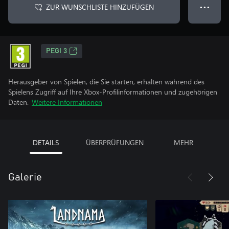
ZUR WUNSCHLISTE HINZUFÜGEN
● ● ●
PEGI 3
Herausgeber von Spielen, die Sie starten, erhalten während des
Spielens Zugriff auf Ihre Xbox-Profilinformationen und zugehörigen
Daten.
Weitere Informationen
DETAILS
ÜBERPRÜFUNGEN
MEHR
Galerie