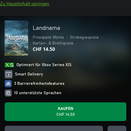
Zu Hauptinhalt springen
Landnama
Pineapple Works
•
Strategiespiele
•
Karten- & Brettspiele
CHF 14.50
Optimiert für Xbox Series X|S
Smart Delivery
3 Barrierefreiheitsfeatures
10 unterstützte Sprachen
KAUFEN
CHF 14.50