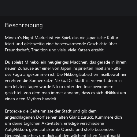
Beschreibung
Mineko’s Night Market ist ein Spiel, das die japanische Kultur
feiert und gleichzeitig eine herzerwärmende Geschichte über
Freundschaft, Tradition und viele, viele Katzen erzählt.
Du spielst Mineko, ein neugieriges Mädchen, das gerade in ihrem
neuen Zuhause auf einer von Japan inspirierten Insel am Fuße
des Fugu angekommen ist. Die Nikkorgläubischen Inselbewohner
verehren die Sonnenkatze Nikko. Die Stadt ist verwirrt, denn in
den letzten Tagen wurde Nikko unter den Inselbewohnern
gesichtet, von dem man immer annahm, dass es sich dNikkoi um
einen alten Mythos handelt.
Entdecke die Geheimnisse der Stadt und gib dem
angeschlagenen Dorf seinen alten Glanz zurück. Kümmere dich
um deine täglichen Aktivitäten, erledige verschiedene
AufgNikkon, gehe auf skurrile Quests und stelle besondere
Gegenstände her, um dich auf den wöchentlichen Nachtmarkt