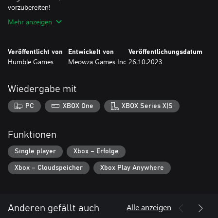
vorzubereiten!
Mehr anzeigen
Veröffentlicht von
Entwickelt von
Veröffentlichungsdatum
Humble Games
Meowza Games Inc
26.10.2023
Wiedergabe mit
PC
XBOX One
XBOX Series X|S
Funktionen
Single player
Xbox – Erfolge
Xbox – Cloudspeicher
Xbox Play Anywhere
Alle anzeigen
Anderen gefällt auch