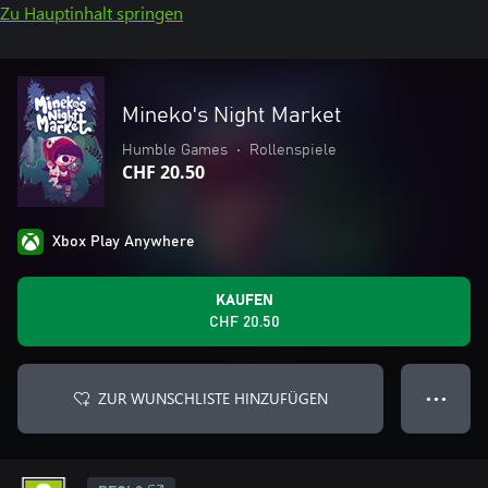
Zu Hauptinhalt springen
Mineko's Night Market
Humble Games
•
Rollenspiele
CHF 20.50
Xbox Play Anywhere
KAUFEN
CHF 20.50
ZUR WUNSCHLISTE HINZUFÜGEN
● ● ●